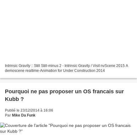
Intrinsic Gravity :: Still Still-minus 2 - Intrinsic Gravity / Visit nvScene 2015 A
demoscene realtime-Animation for Under Construction 2014
Pourquoi ne pas proposer un OS francais sur
Kubb ?
Publié le 23/12/2014 à 16:06
Par
Mike Da Funk