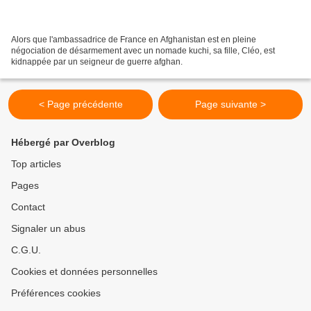
Alors que l'ambassadrice de France en Afghanistan est en pleine
négociation de désarmement avec un nomade kuchi, sa fille, Cléo, est
kidnappée par un seigneur de guerre afghan.
< Page précédente
Page suivante >
Hébergé par Overblog
Top articles
Pages
Contact
Signaler un abus
C.G.U.
Cookies et données personnelles
Préférences cookies