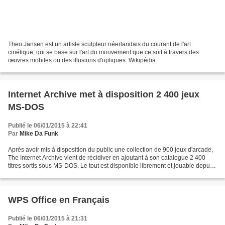
Theo Jansen est un artiste sculpteur néerlandais du courant de l'art
cinétique, qui se base sur l'art du mouvement que ce soit à travers des
œuvres mobiles ou des illusions d'optiques. Wikipédia
Internet Archive met à disposition 2 400 jeux
MS-DOS
Publié le 06/01/2015 à 22:41
Par
Mike Da Funk
Après avoir mis à disposition du public une collection de 900 jeux d'arcade,
The Internet Archive vient de récidiver en ajoutant à son catalogue 2 400
titres sortis sous MS-DOS. Le tout est disponible librement et jouable depuis
votre navigateur internet....
WPS Office en Français
Publié le 06/01/2015 à 21:31