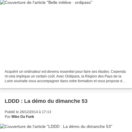
Acquérir un ordinateur est devenu essentiel pour faire ses études. Cependa
nt cela implique un certain coût. Avec Ordipass, la Région des Pays de la
Loire souhaite vous accompagner dans votre formation et vous propose de
vous aider à financer votre propre...
LDDD : La démo du dimanche 53
Publié le 28/12/2014 à 17:13
Par
Mike Da Funk