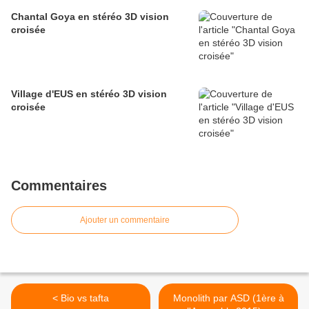
Chantal Goya en stéréo 3D vision
croisée
Village d'EUS en stéréo 3D vision
croisée
Commentaires
Ajouter un commentaire
< Bio vs tafta
Monolith par ASD (1ère à