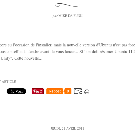
par
MIKE DA FUNK
ncore eu l'occasion de l'installer, mais la nouvelle version d'Ubuntu n'est pas fo
vous conseille d'attendre avant de vous lancer... Si l'on doit résumer Ubuntu 11.
"Unity". Cette nouvelle...
T ARTICLE
Repost
0
JEUDI, 21 AVRIL 2011