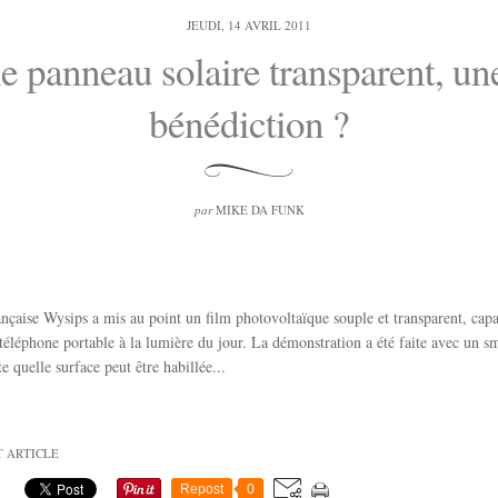
JEUDI, 14 AVRIL 2011
le panneau solaire transparent, un
bénédiction ?
par
MIKE DA FUNK
ançaise Wysips a mis au point un film photovoltaïque souple et transparent, cap
téléphone portable à la lumière du jour. La démonstration a été faite avec un s
e quelle surface peut être habillée...
T ARTICLE
Repost
0