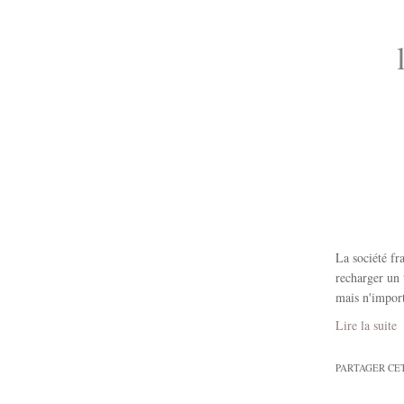
La société fr
recharger un 
mais n'import
Lire la suite
PARTAGER CE