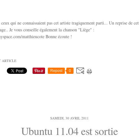
t ceux qui ne connaissaient pas cet artiste tragiquement parti... Un reprise de ce
e.. Je vous conseille également la chanson "Liège" :
yspace.com/matthieucote Bonne écoute !
T ARTICLE
Repost
0
SAMEDI, 30 AVRIL 2011
Ubuntu 11.04 est sortie