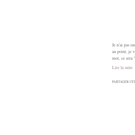
Je n'ai pas e
au point, je 
mot, ce sera 
Lire la suite
PARTAGER CE