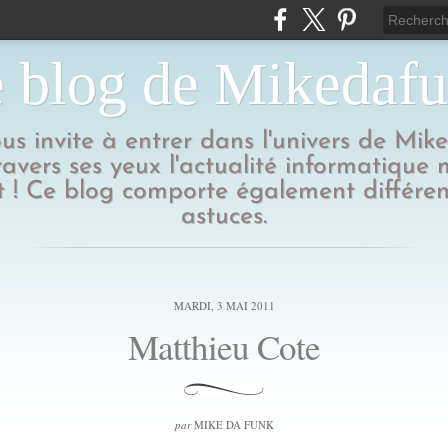
 blog de Mikedaf
us invite à entrer dans l'univers de Mik
ravers ses yeux l'actualité informatique
 ! Ce blog comporte également différen
astuces.
MARDI, 3 MAI 2011
Matthieu Cote
par
MIKE DA FUNK