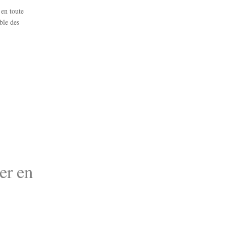
 en toute
ble des
er en