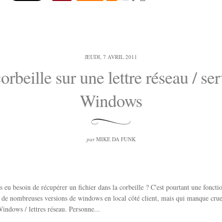
JEUDI, 7 AVRIL 2011
orbeille sur une lettre réseau / se
Windows
par
MIKE DA FUNK
s eu besoin de récupérer un fichier dans la corbeille ? C'est pourtant une foncti
 de nombreuses versions de windows en local côté client, mais qui manque crue
Windows / lettres réseau. Personne...