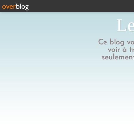
Le
Ce blog vo
voir à t
seulement