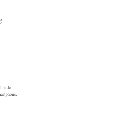
e
able de
martphone,