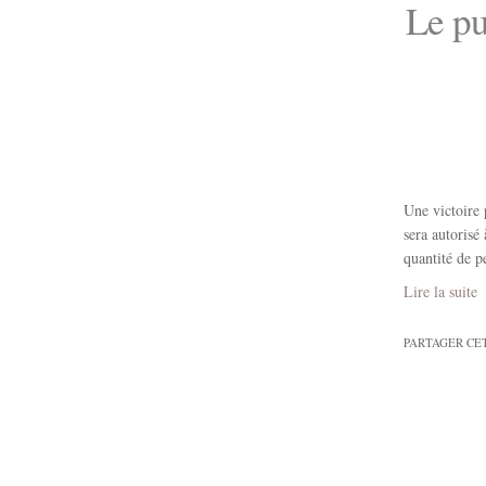
Le pu
Une victoire 
sera autorisé
quantité de p
Lire la suite
PARTAGER CE