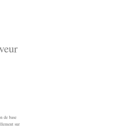
rveur
on de base
llement sur