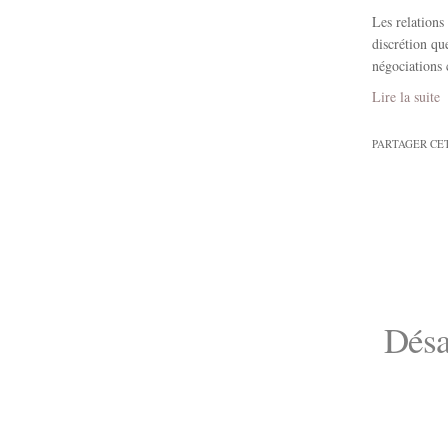
Les relations 
discrétion q
négociations 
Lire la suite
PARTAGER CE
Désa