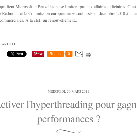
qui lient Microsoft et Bruxelles ne se limitent pas aux affaires judiciaires. C’est
ue Redmond et la Commission européenne se sont assis en décembre 2010 à la ta
commerciales. A la clef, un renouvellement...
T ARTICLE
Repost
0
MERCREDI, 30 MARS 2011
ctiver l'hyperthreading pour gagn
performances ?