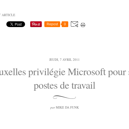
T ARTICLE
Repost
0
JEUDI, 7 AVRIL 2011
uxelles privilégie Microsoft pour 
postes de travail
par
MIKE DA FUNK