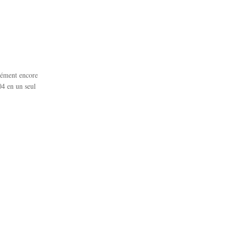
rcément encore
04 en un seul