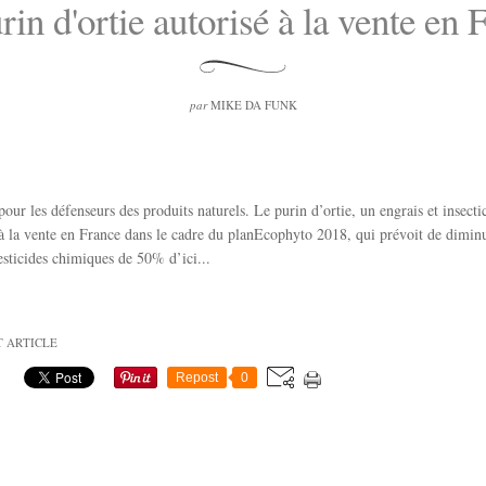
rin d'ortie autorisé à la vente en 
par
MIKE DA FUNK
pour les défenseurs des produits naturels. Le purin d’ortie, un engrais et insecti
 à la vente en France dans le cadre du planEcophyto 2018, qui prévoit de diminu
esticides chimiques de 50% d’ici...
T ARTICLE
Repost
0