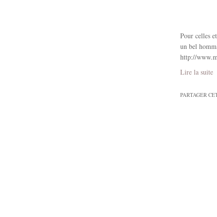
Pour celles e
un bel hommag
http://www.m
Lire la suite
PARTAGER CE