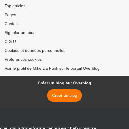
Top articles
Pages
Contact
Signaler un abus
C.G.U.
Cookies et données personnelles
Préférences cookies
Voir le profil de Mike Da Funk sur le portail Overblog
Créer un blog sur Overblog
Créer un blog
e jeu qui a transformé l’ennui en chef-d’œuvre