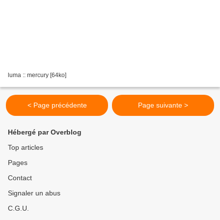
luma :: mercury [64ko]
< Page précédente
Page suivante >
Hébergé par Overblog
Top articles
Pages
Contact
Signaler un abus
C.G.U.