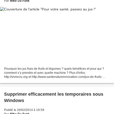
Par
Mike Da Funk
Pourquoi les jus frais de fruits et légumes ? quels bénéfices et pour qui ?
comment s’y prendre et avec quelle machine ? Plus d'infos :
http://vivrecru.org et http://www.santenatureinnovation.com/jus-de-fruits-
sante-naturelle/
Supprimer efficacement les temporaires sous
Windows
Publié le 20/02/2014 à 19:59