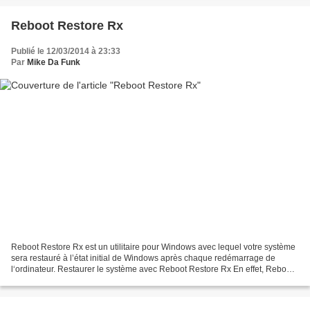
Reboot Restore Rx
Publié le 12/03/2014 à 23:33
Par
Mike Da Funk
Reboot Restore Rx est un utilitaire pour Windows avec lequel votre système
sera restauré à l’état initial de Windows après chaque redémarrage de
l‘ordinateur. Restaurer le système avec Reboot Restore Rx En effet, Reboot
Restore Rx sera votre outil idéal...