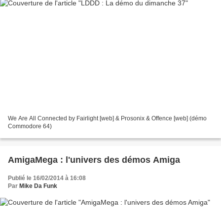
We Are All Connected by Fairlight [web] & Prosonix & Offence [web] (démo
Commodore 64)
AmigaMega : l'univers des démos Amiga
Publié le 16/02/2014 à 16:08
Par
Mike Da Funk