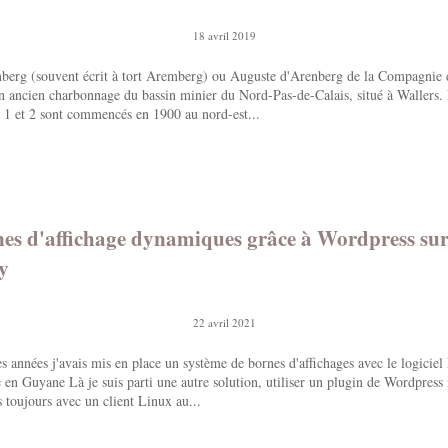
18 avril 2019
nberg (souvent écrit à tort Aremberg) ou Auguste d'Arenberg de la Compagnie 
n ancien charbonnage du bassin minier du Nord-Pas-de-Calais, situé à Wallers. 
 1 et 2 sont commencés en 1900 au nord-est...
nes d'affichage dynamiques grâce à Wordpress su
y
22 avril 2021
es années j'avais mis en place un système de bornes d'affichages avec le logiciel
 en Guyane Là je suis parti une autre solution, utiliser un plugin de Wordpre
 toujours avec un client Linux au...