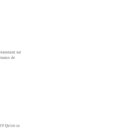
notamment sur
venance de
19 Qu'est-ce