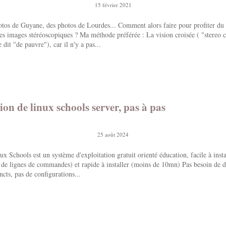
15 février 2021
tos de Guyane, des photos de Lourdes... Comment alors faire pour profiter du 
es images stéréoscopiques ? Ma méthode préférée : La vision croisée ( "stereo c
dit "de pauvre"), car il n'y a pas...
tion de linux schools server, pas à pas
25 août 2024
ux Schools est un système d'exploitation gratuit orienté éducation, facile à insta
s de lignes de commandes) et rapide à installer (moins de 10mn) Pas besoin de 
ts, pas de configurations...