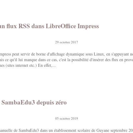
un flux RSS dans LibreOffice Impress
29 octobre 2017
Impress peut servir de borne d'affichage dynamique sous Linux, en s'appuyant 
s ce qu'il lui manque dans ce cas, c'est la possibilité d'insérer des flux en pro
es (sites internet etc.) En effet,...
er SambaEdu3 depuis zéro
05 octobre 2019
 manuelle de SambaEdu3 dans un établissement scolaire de Guyane septembre 20