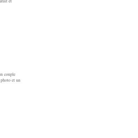
tuit et
un couple
 photo et un