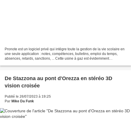
Pronote est un logiciel privé qui intègre toute la gestion de la vie scolaire en
une seule application : notes, compétences, bulletins, emploi du temps,
absences, retards, sanctions, ... Cette usine à gaz est évidemment
développée pour environnement Windows,...
De Stazzona au pont d'Orezza en stéréo 3D
vision croisée
Publié le 26/07/2023 à 19:25
Par
Mike Da Funk