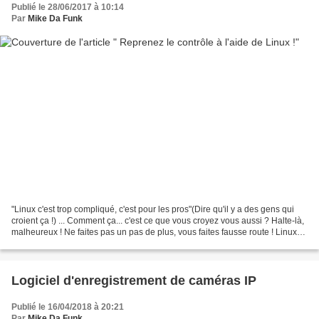
Publié le 28/06/2017 à 10:14
Par
Mike Da Funk
"Linux c'est trop compliqué, c'est pour les pros"(Dire qu'il y a des gens qui
croient ça !) ... Comment ça... c'est ce que vous croyez vous aussi ? Halte-là,
malheureux ! Ne faites pas un pas de plus, vous faites fausse route ! Linux
n'est pas compliqué,...
Logiciel d'enregistrement de caméras IP
Publié le 16/04/2018 à 20:21
Par
Mike Da Funk