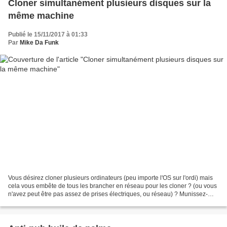
Cloner simultanément plusieurs disques sur la
même machine
Publié le 15/11/2017 à 01:33
Par
Mike Da Funk
Vous désirez cloner plusieurs ordinateurs (peu importe l'OS sur l'ordi) mais
cela vous embête de tous les brancher en réseau pour les cloner ? (ou vous
n'avez peut être pas assez de prises électriques, ou réseau) ? Munissez-
vous d'un ordinateur avec plein...