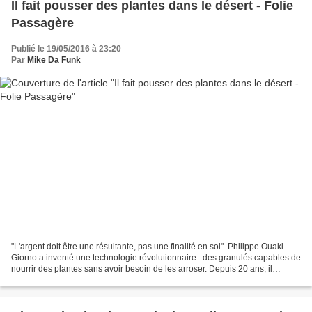
Il fait pousser des plantes dans le désert - Folie
Passagère
Publié le 19/05/2016 à 23:20
Par
Mike Da Funk
"L'argent doit être une résultante, pas une finalité en soi". Philippe Ouaki
Giorno a inventé une technologie révolutionnaire : des granulés capables de
nourrir des plantes sans avoir besoin de les arroser. Depuis 20 ans, il
partage son invention avec...