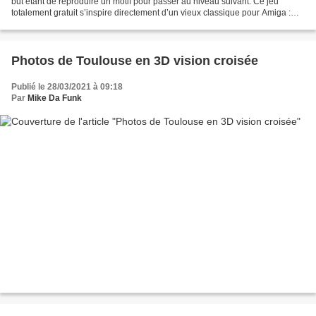
but étant de reproduire un motif pour passer au niveau suivant. Ce jeu
totalement gratuit s’inspire directement d’un vieux classique pour Amiga :
Gem’X de l’éditeur Kaiko. Le...
Photos de Toulouse en 3D vision croisée
Publié le 28/03/2021 à 09:18
Par
Mike Da Funk