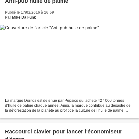
Anti-pub huile de palme
Publié le 17/02/2016 à 16:59
Par
Mike Da Funk
La marque Doritos est détenue par Pepsico qui achète 427 000 tonnes
d’huile de palme chaque année. Ainsi, la marque contribue au désastre de
la déforestation de la planète au profit de la culture de l’huile de palme.
Résultat : un écosystème en danger...
Raccourci clavier pour lancer l'économiseur