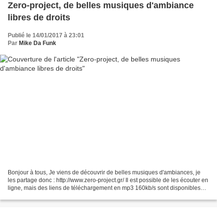
Zero-project, de belles musiques d'ambiance
libres de droits
Publié le 14/01/2017 à 23:01
Par
Mike Da Funk
Bonjour à tous, Je viens de découvrir de belles musiques d'ambiances, je
les partage donc : http://www.zero-project.gr/ Il est possible de les écouter en
ligne, mais des liens de téléchargement en mp3 160kb/s sont disponibles
gratuitement (vous êtes libre...