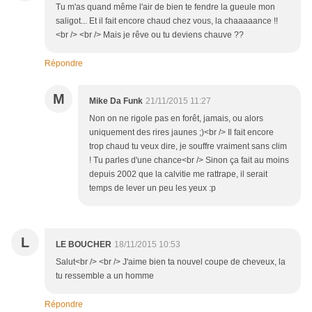
Tu m'as quand même l'air de bien te fendre la gueule mon
saligot... Et il fait encore chaud chez vous, la chaaaaance !!
<br /> <br /> Mais je rêve ou tu deviens chauve ??
Répondre
M
Mike Da Funk
21/11/2015 11:27
Non on ne rigole pas en forêt, jamais, ou alors
uniquement des rires jaunes ;)<br /> Il fait encore
trop chaud tu veux dire, je souffre vraiment sans clim
! Tu parles d'une chance<br /> Sinon ça fait au moins
depuis 2002 que la calvitie me rattrape, il serait
temps de lever un peu les yeux :p
L
LE BOUCHER
18/11/2015 10:53
Salut<br /> <br /> J'aime bien ta nouvel coupe de cheveux, la
tu ressemble a un homme
Répondre