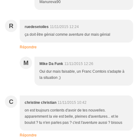
Manureva90
R
ruedesetoiles
11/11/2015 12:24
ça doit être génial comme aventure dur mais génial
Répondre
M
Mike Da Funk
11/11/2015 12:26
Oui dur mais faisable, un Franc Comtois s'adapte à
la situation ;)
C
christine christian
11/11/2015 10:42
on est toujours contents d'avoir de tes nouvelles.
apparemment la vie est belle, pleines d'aventures... et le
boulot ? tu n'en parles pas ? c'est l'aventure aussi ? bisous
Répondre