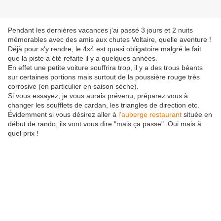
Pendant les dernières vacances j'ai passé 3 jours et 2 nuits
mémorables avec des amis aux chutes Voltaire, quelle aventure !
Déjà pour s'y rendre, le 4x4 est quasi obligatoire malgré le fait
que la piste a été refaite il y a quelques années.
En effet une petite voiture souffrira trop, il y a des trous béants
sur certaines portions mais surtout de la poussière rouge très
corrosive (en particulier en saison sèche).
Si vous essayez, je vous aurais prévenu, préparez vous à
changer les soufflets de cardan, les triangles de direction etc.
Évidemment si vous désirez aller à
l'auberge restaurant
située en
début de rando, ils vont vous dire "mais ça passe". Oui mais à
quel prix !