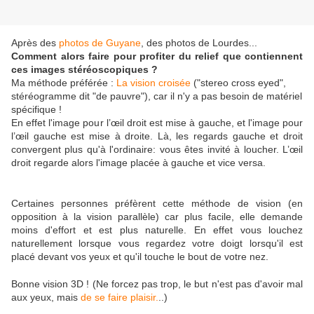
Après des
photos de Guyane
, des photos de Lourdes...
Comment alors faire pour profiter du relief que contiennent
ces images stéréoscopiques ?
Ma méthode préférée :
La vision croisée
(
"stereo cross eyed",
stéréogramme dit "de pauvre"), car il n'y a pas besoin de matériel
spécifique !
En effet l'image pour l’œil droit est mise à gauche, et l'image pour
l’œil gauche est mise à droite. Là, les regards gauche et droit
convergent plus qu'à l'ordinaire: vous êtes invité à loucher. L’œil
droit regarde alors l'image placée à gauche et vice versa.
Certaines personnes préfèrent cette méthode de vision (en
opposition à la vision parallèle) car plus facile, elle demande
moins d'effort et est plus naturelle. En effet vous louchez
naturellement lorsque vous regardez votre doigt lorsqu'il est
placé devant vos yeux et qu'il touche le bout de votre nez.
Bonne vision 3D ! (Ne forcez pas trop, le but n'est pas d'avoir mal
aux yeux, mais
de se faire plaisir.
..)