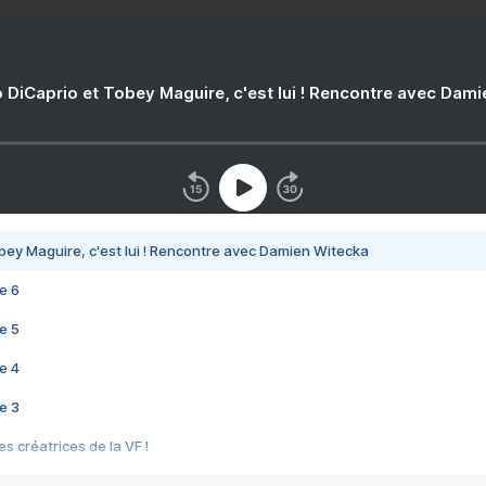
 DiCaprio et Tobey Maguire, c'est lui ! Rencontre avec Dam
bey Maguire, c'est lui ! Rencontre avec Damien Witecka
e 6
e 5
e 4
e 3
s créatrices de la VF !
e 2