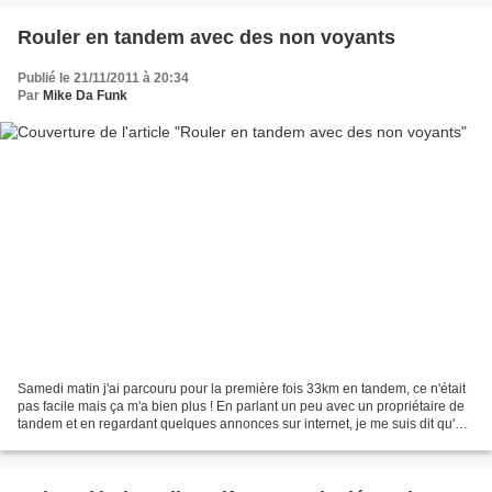
Rouler en tandem avec des non voyants
Publié le 21/11/2011 à 20:34
Par
Mike Da Funk
Samedi matin j'ai parcouru pour la première fois 33km en tandem, ce n'était
pas facile mais ça m'a bien plus ! En parlant un peu avec un propriétaire de
tandem et en regardant quelques annonces sur internet, je me suis dit qu'un
tel vélo n'était pas si...