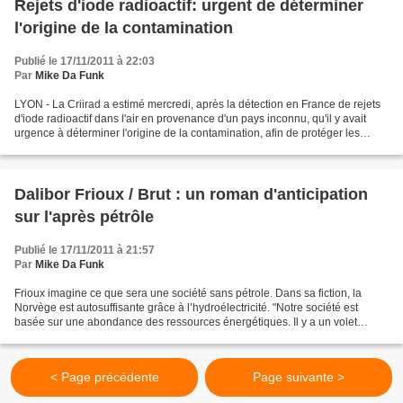
Rejets d'iode radioactif: urgent de déterminer
l'origine de la contamination
Publié le 17/11/2011 à 22:03
Par
Mike Da Funk
LYON - La Criirad a estimé mercredi, après la détection en France de rejets
d'iode radioactif dans l'air en provenance d'un pays inconnu, qu'il y avait
urgence à déterminer l'origine de la contamination, afin de protéger les
populations proches de la...
Dalibor Frioux / Brut : un roman d'anticipation
sur l'après pétrôle
Publié le 17/11/2011 à 21:57
Par
Mike Da Funk
Frioux imagine ce que sera une société sans pétrole. Dans sa fiction, la
Norvège est autosuffisante grâce à l’hydroélectricité. "Notre société est
basée sur une abondance des ressources énergétiques. Il y a un volet
écologique. Mais le sujet est aussi...
< Page précédente
Page suivante >