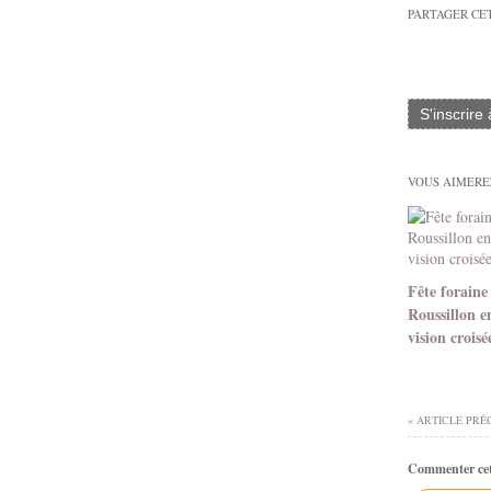
PARTAGER CE
S'inscrire
VOUS AIMEREZ
Fête foraine
Roussillon e
vision croisé
« ARTICLE PRÉ
Commenter cet 