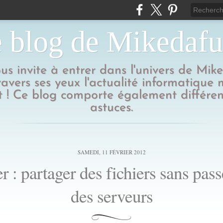
 blog de Mikedaf
us invite à entrer dans l'univers de Mik
ravers ses yeux l'actualité informatique
 ! Ce blog comporte également différen
astuces.
SAMEDI, 11 FÉVRIER 2012
er : partager des fichiers sans pass
des serveurs