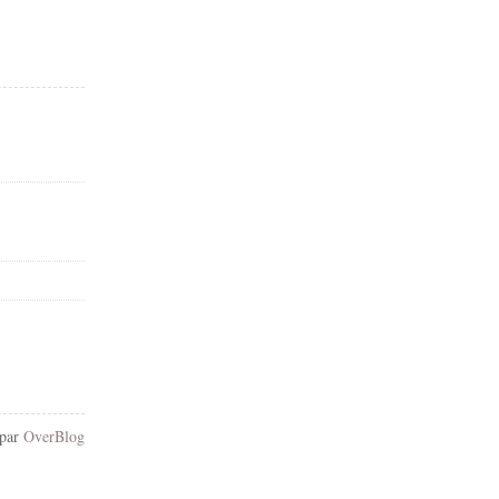
 par
OverBlog