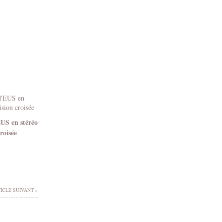
EUS en stéréo
roisée
ICLE SUIVANT »