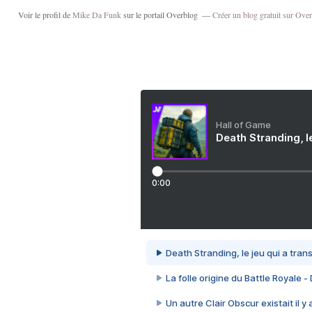
Voir le profil de
Mike Da Funk
sur le portail Overblog
Créer un blog gratuit sur Ove
Hall of Game
Death Stranding, l
0:00
Death Stranding, le jeu qui a tra
La folle origine du Battle Royale -
Un autre Clair Obscur existait il y