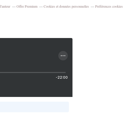
d'auteur
Offre Premium
Cookies et données personnelles
Préférences cookies
-22:00