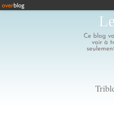
Le
Ce blog vo
voir à t
seulement
Tribl