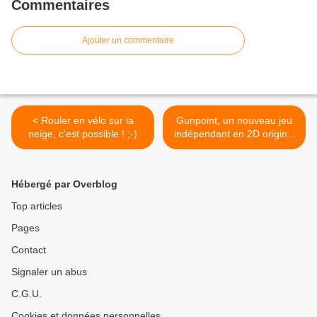
Commentaires
Ajouter un commentaire
< Rouler en vélo sur la
Gunpoint, un nouveau jeu
neige, c'est possible ! ;-)
indépendant en 2D original
>
Hébergé par Overblog
Top articles
Pages
Contact
Signaler un abus
C.G.U.
Cookies et données personnelles