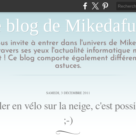
 blog de Mikedaf
us invite à entrer dans l'univers de Mik
ravers ses yeux l'actualité informatique
 ! Ce blog comporte également différen
astuces.
SAMEDI, 3 DÉCEMBRE 2011
er en vélo sur la neige, c'est possi
;-)