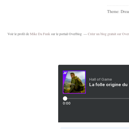
Theme: Drea
Voir le profil de
Mike Da Funk
sur le portail Overblog
Créer un blog gratuit sur Ove
Hall of Game
La folle origine du
0:00