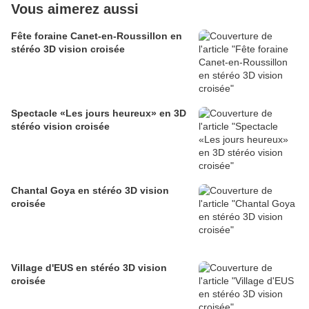
Vous aimerez aussi
Fête foraine Canet-en-Roussillon en
stéréo 3D vision croisée
Spectacle «Les jours heureux» en 3D
stéréo vision croisée
Chantal Goya en stéréo 3D vision
croisée
Village d'EUS en stéréo 3D vision
croisée