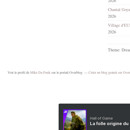
2026
2026
2026
Theme: Drea
Voir le profil de
Mike Da Funk
sur le portail Overblog
Créer un blog gratuit sur Ove
Hall of Game
La folle origine du