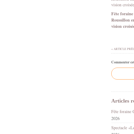
Fête foraine
Roussillon e
vision croisé
« ARTICLE PRÉ
Commenter cet 
Articles r
2026