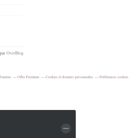
 par
OverBlog
d'auteur
Offre Premium
Cookies et données personnelles
Préférences cookies