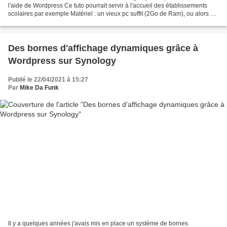
l'aide de Wordpress Ce tuto pourrait servir à l'accueil des établissements
scolaires par exemple Matériel : un vieux pc suffit (2Go de Ram), ou alors un
Raspberry PI Un vieil écran...
Des bornes d'affichage dynamiques grâce à
Wordpress sur Synology
Publié le 22/04/2021 à 15:27
Par
Mike Da Funk
Il y a quelques années j'avais mis en place un système de bornes