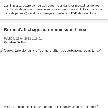
Les films à caractère pornographiques inclus dans les magasines de nos
marchands de journaux nécessitent souvent un code à 4 chiffres (une sorte
de code parental) lors du visionnage sur un lecteur DVD de salon Hors
quand le magasine est égaré et que les...
Borne d'affichage autonome sous Linux
Publié le 26/04/2021 à 16:01
Par
Mike Da Funk
Voici un tuto pour installer une borne d'affichage dynamique autonome à