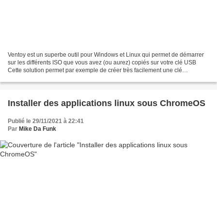
Ventoy est un superbe outil pour Windows et Linux qui permet de démarrer
sur les différents ISO que vous avez (ou aurez) copiés sur votre clé USB
Cette solution permet par exemple de créer très facilement une clé
d'installation de Windows 10 21H2, même...
Installer des applications linux sous ChromeOS
Publié le 29/11/2021 à 22:41
Par
Mike Da Funk