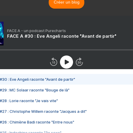
Créer un blog
FACE A - un podcast Purecharts
FACE A #30 : Eve Angeli raconte "Avant de partir"
#30 : Eve Angeli raconte "Avant de partir"
#29 : MC Solaar raconte "Bouge de là"
28 : Lorie raconte "Je vais vite"
#27 : Christophe Willem raconte "Jacques a dit"
#26 : Chimène Badi raconte "Entre nous"
#25 : Indochine raconte "3e sexe"