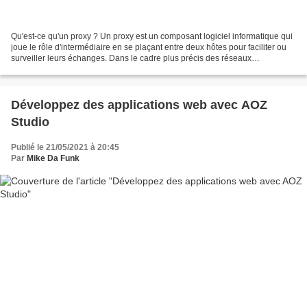
Qu'est-ce qu'un proxy ? Un proxy est un composant logiciel informatique qui
joue le rôle d'intermédiaire en se plaçant entre deux hôtes pour faciliter ou
surveiller leurs échanges. Dans le cadre plus précis des réseaux
informatiques, un proxy est alors...
Développez des applications web avec AOZ
Studio
Publié le 21/05/2021 à 20:45
Par
Mike Da Funk