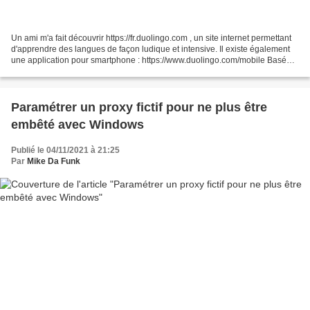
Un ami m'a fait découvrir https://fr.duolingo.com , un site internet permettant
d'apprendre des langues de façon ludique et intensive. Il existe également
une application pour smartphone : https://www.duolingo.com/mobile Basé
sur des questions à réponses...
Paramétrer un proxy fictif pour ne plus être
embêté avec Windows
Publié le 04/11/2021 à 21:25
Par
Mike Da Funk