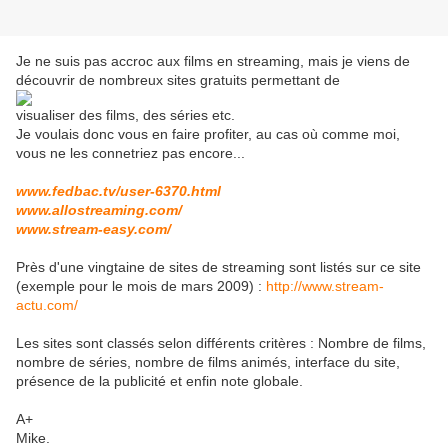
Je ne suis pas accroc aux films en streaming, mais je viens de
découvrir de nombreux sites gratuits permettant de
visualiser des films, des séries etc.
Je voulais donc vous en faire profiter, au cas où comme moi,
vous ne les connetriez pas encore...
www.
fedbac
.
tv
/user-6370.html
www.
allostreaming
.
com
/
www.
stream
-
easy
.
com
/
Près d'une vingtaine de sites de streaming sont listés sur ce site
(exemple pour le mois de mars 2009) :
http://www.stream-
actu.com/
Les sites sont classés selon différents critères : Nombre de films,
nombre de séries, nombre de films animés
, interface du site,
présence de la publicité et enfin note globale.
A+
Mike.