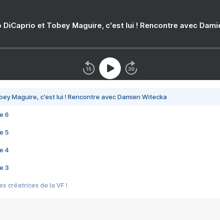
 DiCaprio et Tobey Maguire, c'est lui ! Rencontre avec Dam
bey Maguire, c'est lui ! Rencontre avec Damien Witecka
e 6
e 5
e 4
e 3
s créatrices de la VF !
e 2