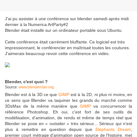
J'ai pu assister à une conférence sur blender samedi après midi
dernier à la Numerica ArtParty#2
Blender était installé sur un ordinateur portable sous Ubuntu.
Cette conférence était carrément bluffante. Ce logiciel est très
impressionnant, le conférencier en maîtrisait toutes les coutures.
J'aimerais beaucoup revoir cette conférence en vidéo.
Blender, c'est quoi ?
Source:
www.blenderclan.org
Blender est à la 3D ce que
GIMP
est à la 2D, ni plus ni moins, en
ce sens que Blender va taquiner les grands du marché comme
3DsMax de la même manière que
GIMP
va concurrencer la
référence Photoshop. Eh oui, c'est fort de ses outils de
modélisation, d'animation, de rendu et même de temps réel que
Blender se pose en « outsider » très sérieux... Sérieux qui n'est
plus à remettre en question depuis que
Elephants Dream
,
premier court métrage d'animation open source de l'histoire, met