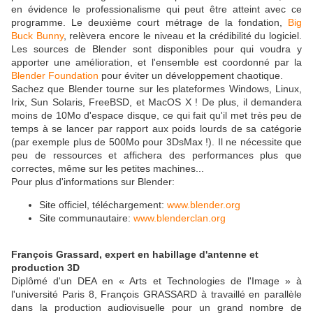
en évidence le professionalisme qui peut être atteint avec ce
programme. Le deuxième court métrage de la fondation,
Big
Buck Bunny
, relèvera encore le niveau et la crédibilité du logiciel.
Les sources de Blender sont disponibles pour qui voudra y
apporter une amélioration, et l'ensemble est coordonné par la
Blender Foundation
pour éviter un développement chaotique.
Sachez que Blender tourne sur les plateformes Windows, Linux,
Irix, Sun Solaris, FreeBSD, et MacOS X ! De plus, il demandera
moins de 10Mo d'espace disque, ce qui fait qu'il met très peu de
temps à se lancer par rapport aux poids lourds de sa catégorie
(par exemple plus de 500Mo pour 3DsMax !). Il ne nécessite que
peu de ressources et affichera des performances plus que
correctes, même sur les petites machines...
Pour plus d'informations sur Blender:
Site officiel, téléchargement:
www.blender.org
Site communautaire:
www.blenderclan.org
François Grassard, expert en habillage d'antenne et
production 3D
Diplômé d'un DEA en « Arts et Technologies de l'Image » à
l'université Paris 8, François GRASSARD à travaillé en parallèle
dans la production audiovisuelle pour un grand nombre de