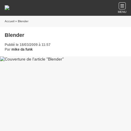
MENU
Accueil
» Blender
Blender
Publié le 18/03/2009 à 11:57
Par
mike da funk