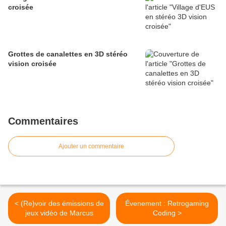
croisée
Grottes de canalettes en 3D stéréo
vision croisée
Commentaires
Ajouter un commentaire
< (Re)voir des émissions de
Évenement : Retrogaming
jeux vidéo de Marcus
Coding >