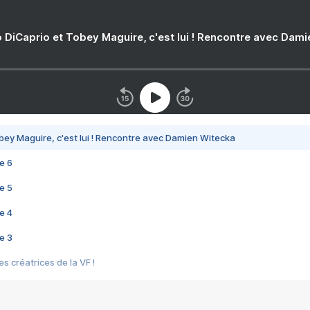
 DiCaprio et Tobey Maguire, c'est lui ! Rencontre avec Dam
bey Maguire, c'est lui ! Rencontre avec Damien Witecka
e 6
e 5
e 4
e 3
s créatrices de la VF !
e 2