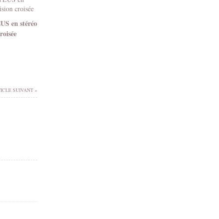
EUS en stéréo
roisée
ICLE SUIVANT »