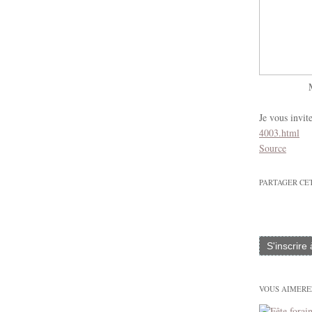
Je vous invit
4003.html
Source
PARTAGER CE
S'inscrire
VOUS AIMEREZ