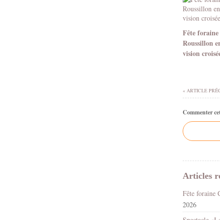
Fête foraine
Roussillon e
vision croisé
« ARTICLE PRÉ
Commenter cet 
Articles r
2026