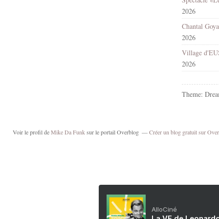
2026
2026
2026
Theme: Drea
Voir le profil de
Mike Da Funk
sur le portail Overblog
Créer un blog gratuit sur Ove
AlloCiné
La VF de Leonardo