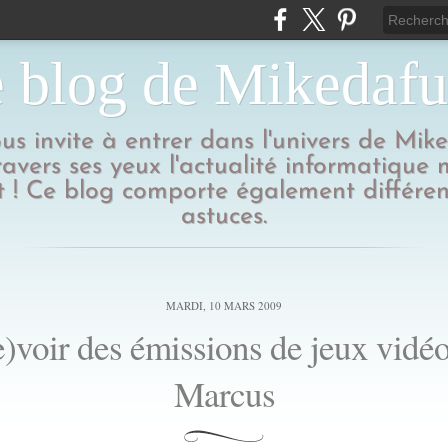
 blog de Mikedaf
us invite à entrer dans l'univers de Mik
ravers ses yeux l'actualité informatique
 ! Ce blog comporte également différen
astuces.
MARDI, 10 MARS 2009
)voir des émissions de jeux vidé
Marcus