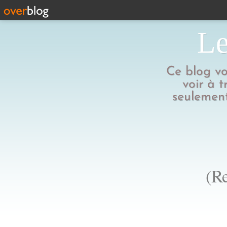
Le
Ce blog vo
voir à t
seulement
(Re