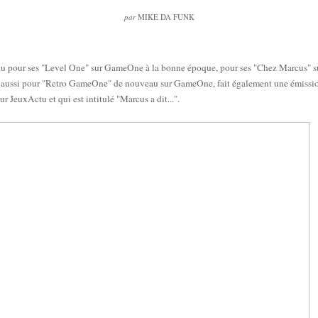
par
MIKE DA FUNK
nu pour ses "Level One" sur GameOne à la bonne époque, pour ses "Chez Marcus" s
 aussi pour "Retro GameOne" de nouveau sur GameOne, fait également une émissio
ur JeuxActu et qui est intitulé "Marcus a dit...".