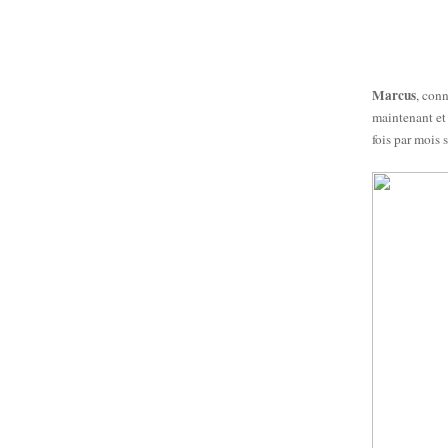
Marcus
, con
maintenant et
fois par mois s