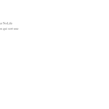
ur NoLife
n qui sort une