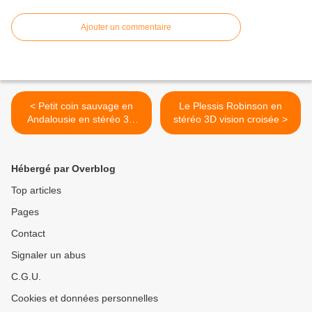
Ajouter un commentaire
< Petit coin sauvage en
Le Plessis Robinson en
Andalousie en stéréo 3D
stéréo 3D vision croisée >
vision croisée
Hébergé par Overblog
Top articles
Pages
Contact
Signaler un abus
C.G.U.
Cookies et données personnelles