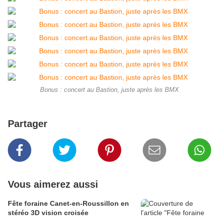
Bonus : concert au Bastion, juste après les BMX
Partager
Vous aimerez aussi
Fête foraine Canet-en-Roussillon en
stéréo 3D vision croisée