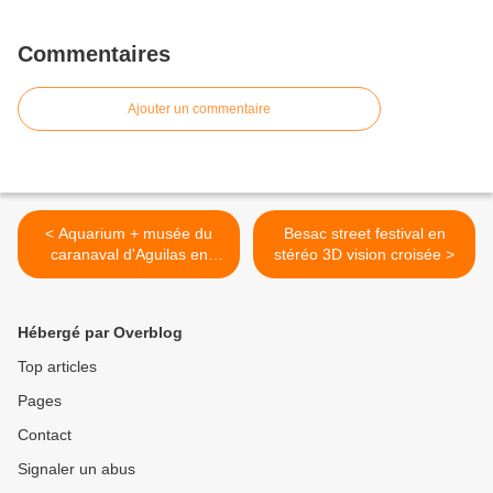
Commentaires
Ajouter un commentaire
< Aquarium + musée du
Besac street festival en
caranaval d'Aguilas en
stéréo 3D vision croisée >
stéréo 3D vision croisée
Hébergé par Overblog
Top articles
Pages
Contact
Signaler un abus