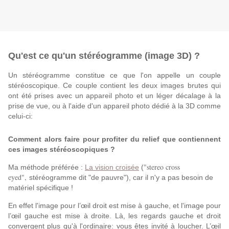
Qu'est ce qu'un stéréogramme (image 3D) ?
Un stéréogramme constitue ce que l'on appelle un couple
stéréoscopique. Ce couple contient les deux images brutes qui
ont été prises avec un appareil photo et un léger décalage à la
prise de vue, ou à l'aide d'un appareil photo dédié à la 3D comme
celui-ci:
Comment alors faire pour profiter du relief que contiennent
ces images stéréoscopiques ?
"stereo cross
Ma méthode préférée :
La vision croisée
(
eyed",
stéréogramme dit "de pauvre"), car il n'y a pas besoin de
matériel spécifique !
En effet l'image pour l’œil droit est mise à gauche, et l'image pour
l’œil gauche est mise à droite. Là, les regards gauche et droit
convergent plus qu'à l'ordinaire: vous êtes invité à loucher. L’œil