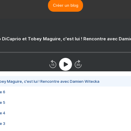
Créer un blog
 DiCaprio et Tobey Maguire, c'est lui ! Rencontre avec Dam
bey Maguire, c'est lui ! Rencontre avec Damien Witecka
e 6
e 5
e 4
e 3