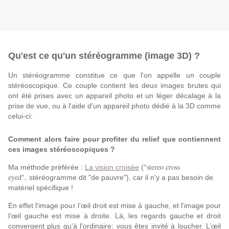
Qu'est ce qu'un stéréogramme (image 3D) ?
Un stéréogramme constitue ce que l'on appelle un couple
stéréoscopique. Ce couple contient les deux images brutes qui
ont été prises avec un appareil photo et un léger décalage à la
prise de vue, ou à l'aide d'un appareil photo dédié à la 3D comme
celui-ci:
Comment alors faire pour profiter du relief que contiennent
ces images stéréoscopiques ?
"stereo cross
Ma méthode préférée :
La vision croisée
(
eyed",
stéréogramme dit "de pauvre"), car il n'y a pas besoin de
matériel spécifique !
En effet l'image pour l’œil droit est mise à gauche, et l'image pour
l’œil gauche est mise à droite. Là, les regards gauche et droit
convergent plus qu'à l'ordinaire: vous êtes invité à loucher. L’œil