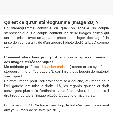
Qu'est ce qu'un stéréogramme (image 3D) ?
Un stéréogramme constitue ce que l'on appelle un couple
stéréoscopique. Ce couple contient les deux images brutes qui
ont été prises avec un appareil photo et un léger décalage à la
prise de vue, ou à l'aide d'un appareil photo dédié à la 3D comme
celui-ci:
Comment alors faire pour profiter du relief que contiennent
ces images stéréoscopiques ?
Ma méthode préférée :
La vision croisée
(
"stereo cross eyed",
stéréogramme dit "de pauvre"), car il n'y a pas besoin de matériel
spécifique !
En effet l'image pour l’œil droit est mise à gauche, et l'image pour
l’œil gauche est mise à droite. Là, les regards gauche et droit
convergent plus qu'à l'ordinaire: vous êtes invité à loucher. L’œil
droit regarde alors l'image placée à gauche et vice versa.
Bonne vision 3D ! (Ne forcez pas trop, le but n'est pas d'avoir mal
aux yeux, mais de se faire plaisir...)