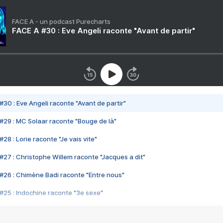
FACE A - un podcast Purecharts
FACE A #30 : Eve Angeli raconte "Avant de partir"
#30 : Eve Angeli raconte "Avant de partir"
#29 : MC Solaar raconte "Bouge de là"
28 : Lorie raconte "Je vais vite"
#27 : Christophe Willem raconte "Jacques a dit"
#26 : Chimène Badi raconte "Entre nous"
#25 : Indochine raconte "3e sexe"
#24 : Zaho raconte "C'est chelou"