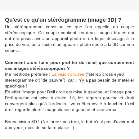
Qu'est ce qu'un stéréogramme (image 3D) ?
Un stéréogramme constitue ce que l'on appelle un couple
stéréoscopique. Ce couple contient les deux images brutes qui
ont été prises avec un appareil photo et un léger décalage à la
prise de vue, ou à l'aide d'un appareil photo dédié à la 3D comme
celui-ci:
Comment alors faire pour profiter du relief que contiennent
ces images stéréoscopiques ?
Ma méthode préférée :
La vision croisée
(
"stereo cross eyed",
stéréogramme dit "de pauvre"), car il n'y a pas besoin de matériel
spécifique !
En effet l'image pour l’œil droit est mise à gauche, et l'image pour
l’œil gauche est mise à droite. Là, les regards gauche et droit
convergent plus qu'à l'ordinaire: vous êtes invité à loucher. L’œil
droit regarde alors l'image placée à gauche et vice versa.
Bonne vision 3D ! (Ne forcez pas trop, le but n'est pas d'avoir mal
aux yeux, mais de se faire plaisir...)