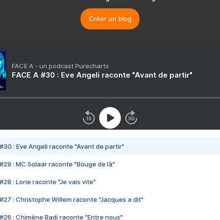
Créer un blog
FACE A - un podcast Purecharts
FACE A #30 : Eve Angeli raconte "Avant de partir"
#30 : Eve Angeli raconte "Avant de partir"
#29 : MC Solaar raconte "Bouge de là"
28 : Lorie raconte "Je vais vite"
#27 : Christophe Willem raconte "Jacques a dit"
#26 : Chimène Badi raconte "Entre nous"