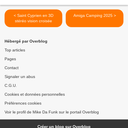
< Saint Cyprien en 3D
Amiga Camping 2025 >
stéréo vision croisée
Hébergé par Overblog
Top articles
Pages
Contact
Signaler un abus
C.G.U.
Cookies et données personnelles
Préférences cookies
Voir le profil de Mike Da Funk sur le portail Overblog
Créer un blog sur Overblog