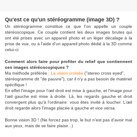
Qu'est ce qu'un stéréogramme (image 3D) ?
Un stéréogramme constitue ce que l'on appelle un couple
stéréoscopique. Ce couple contient les deux images brutes qui
ont été prises avec un appareil photo et un léger décalage à la
prise de vue, ou à l'aide d'un appareil photo dédié à la 3D comme
celui-ci:
Comment alors faire pour profiter du relief que contiennent
ces images stéréoscopiques ?
Ma méthode préférée :
La vision croisée
(
"stereo cross eyed",
stéréogramme dit "de pauvre"), car il n'y a pas besoin de matériel
spécifique !
En effet l'image pour l’œil droit est mise à gauche, et l'image pour
l’œil gauche est mise à droite. Là, les regards gauche et droit
convergent plus qu'à l'ordinaire: vous êtes invité à loucher. L’œil
droit regarde alors l'image placée à gauche et vice versa.
Bonne vision 3D ! (Ne forcez pas trop, le but n'est pas d'avoir mal
aux yeux, mais de se faire plaisir...)