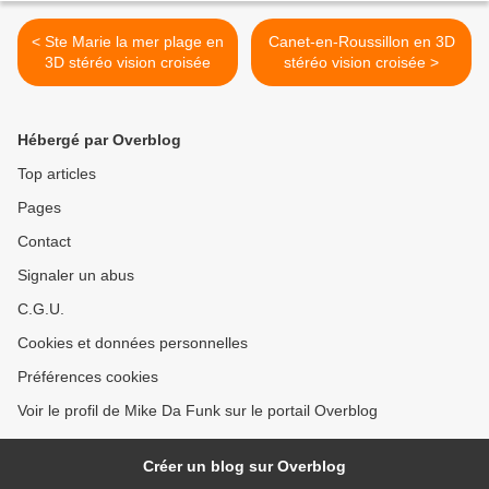
< Ste Marie la mer plage en
Canet-en-Roussillon en 3D
3D stéréo vision croisée
stéréo vision croisée >
Hébergé par Overblog
Top articles
Pages
Contact
Signaler un abus
C.G.U.
Cookies et données personnelles
Préférences cookies
Voir le profil de Mike Da Funk sur le portail Overblog
Créer un blog sur Overblog