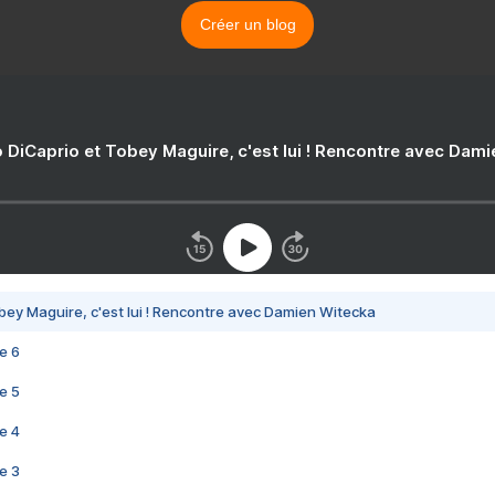
Créer un blog
 DiCaprio et Tobey Maguire, c'est lui ! Rencontre avec Dam
bey Maguire, c'est lui ! Rencontre avec Damien Witecka
e 6
e 5
e 4
e 3