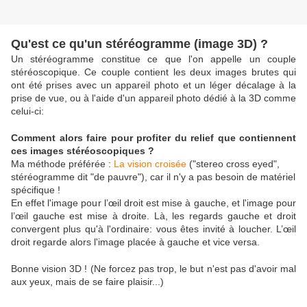
Qu'est ce qu'un stéréogramme (image 3D) ?
Un stéréogramme constitue ce que l'on appelle un couple
stéréoscopique. Ce couple contient les deux images brutes qui
ont été prises avec un appareil photo et un léger décalage à la
prise de vue, ou à l'aide d'un appareil photo dédié à la 3D comme
celui-ci:
Comment alors faire pour profiter du relief que contiennent
ces images stéréoscopiques ?
Ma méthode préférée :
La vision croisée
(
"stereo cross eyed",
stéréogramme dit "de pauvre"), car il n'y a pas besoin de matériel
spécifique !
En effet l'image pour l’œil droit est mise à gauche, et l'image pour
l’œil gauche est mise à droite. Là, les regards gauche et droit
convergent plus qu'à l'ordinaire: vous êtes invité à loucher. L’œil
droit regarde alors l'image placée à gauche et vice versa.
Bonne vision 3D ! (Ne forcez pas trop, le but n'est pas d'avoir mal
aux yeux, mais de se faire plaisir...)