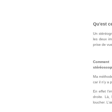
Qu'est c
Un stéréogr
les deux im
prise de vue
Comment 
stéréoscop
Ma méthode
car il n'y a
En effet l'
droite. Là,
loucher. L’œ