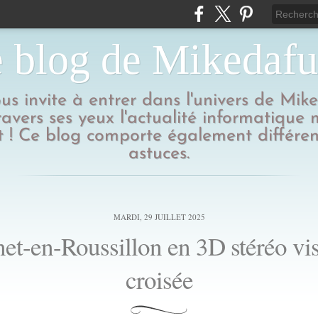
 blog de Mikedaf
us invite à entrer dans l'univers de Mik
ravers ses yeux l'actualité informatique
 ! Ce blog comporte également différen
astuces.
MARDI, 29 JUILLET 2025
et-en-Roussillon en 3D stéréo vi
croisée