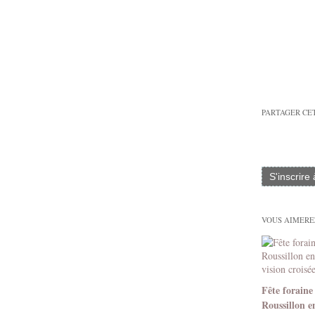
PARTAGER CE
S'inscrire
VOUS AIMEREZ
Fête foraine
Roussillon e