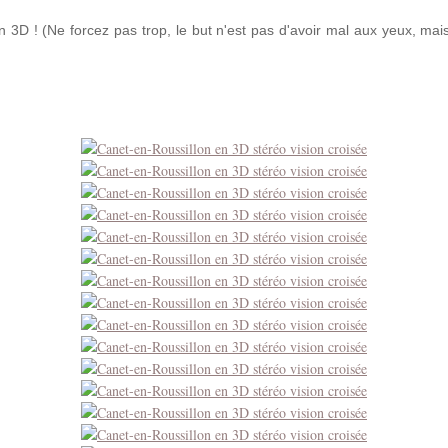
n 3D ! (Ne forcez pas trop, le but n'est pas d'avoir mal aux yeux, mais