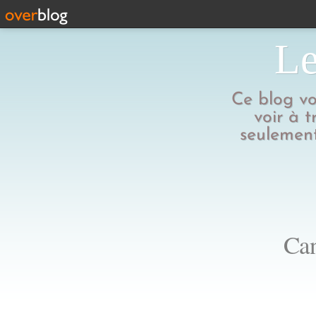
Le
Ce blog vo
voir à t
seulement
Can