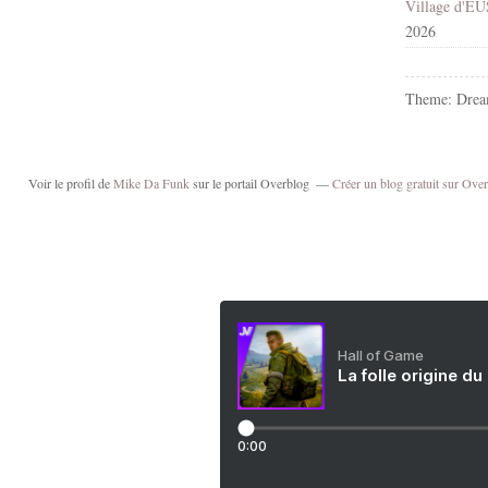
2026
Theme: Drea
Voir le profil de
Mike Da Funk
sur le portail Overblog
Créer un blog gratuit sur Ove
Hall of Game
La folle origine du
0:00