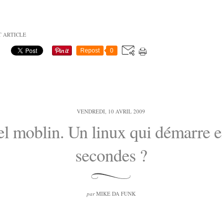
T ARTICLE
Repost
0
VENDREDI, 10 AVRIL 2009
el moblin. Un linux qui démarre 
secondes ?
par
MIKE DA FUNK