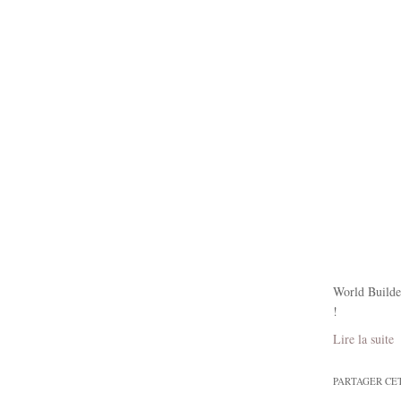
World Builder
!
Lire la suite
PARTAGER CE