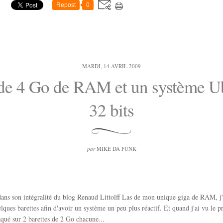
Repost
0
MARDI, 14 AVRIL 2009
 de 4 Go de RAM et un système U
32 bits
par
MIKE DA FUNK
 dans son intégralité du blog Renaud Littolff Las de mon unique giga de RAM, j'
lques barettes afin d'avoir un système un peu plus réactif. Et quand j'ai vu le pr
qué sur 2 barettes de 2 Go chacune...