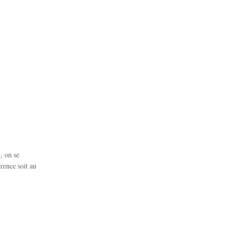
, on se
érence soit au