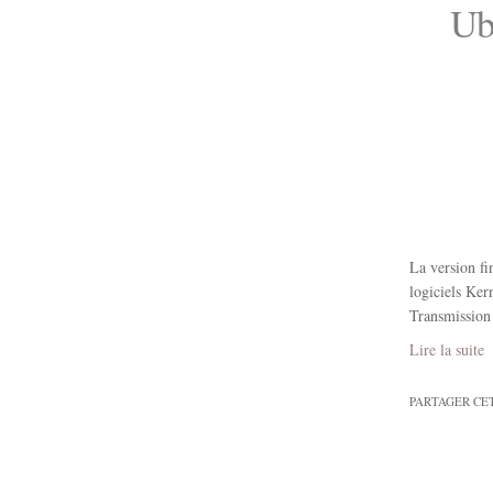
Ub
La version f
logiciels Ke
Transmission
Lire la suite
PARTAGER CE