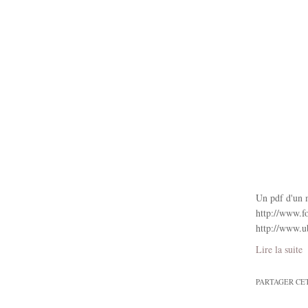
Un pdf d'un m
http://www.f
http://www.u
Lire la suite
PARTAGER CE