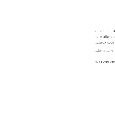
C'est très pr
réinstaller u
fameux code d
Lire la suite
PARTAGER CE