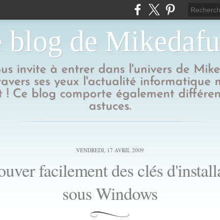
 blog de Mikedaf
us invite à entrer dans l'univers de Mik
ravers ses yeux l'actualité informatique
 ! Ce blog comporte également différen
astuces.
VENDREDI, 17 AVRIL 2009
ouver facilement des clés d'install
sous Windows