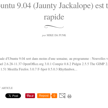
untu 9.04 (Jaunty Jackalope) est t
rapide
par
MIKE DA FUNK
inale d'Ubuntu 9.04 sort dans moins d'une semaine, au programme : Nouvelles v
rnel 2.6.28-11.37 OpenOffice.org 3.0.1 Compiz 0.8.2 Pidgin 2.5.5 The GIMP 2
 1.51 Mozilla Firefox 3.0.7 F-Spot 0.5.0.3 Rhythmbox...
T ARTICLE
Repost
0