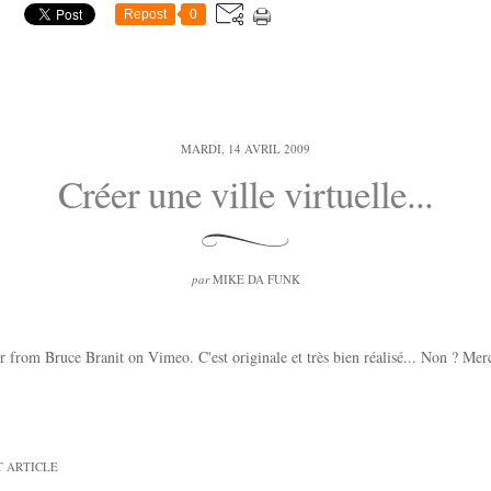
Repost
0
MARDI, 14 AVRIL 2009
Créer une ville virtuelle...
par
MIKE DA FUNK
 from Bruce Branit on Vimeo. C'est originale et très bien réalisé... Non ? Me
T ARTICLE