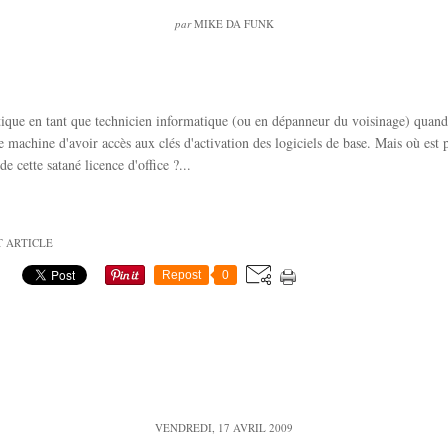
par
MIKE DA FUNK
atique en tant que technicien informatique (ou en dépanneur du voisinage) quand
ne machine d'avoir accès aux clés d'activation des logiciels de base. Mais où est 
e cette satané licence d'office ?...
T ARTICLE
Repost
0
VENDREDI, 17 AVRIL 2009