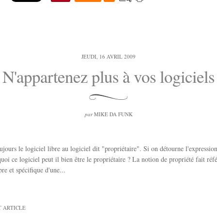
JEUDI, 16 AVRIL 2009
N'appartenez plus à vos logiciels
par
MIKE DA FUNK
jours le logiciel libre au logiciel dit "propriétaire". Si on détourne l'expression
oi ce logiciel peut il bien être le propriétaire ? La notion de propriété fait réf
re et spécifique d'une...
T ARTICLE