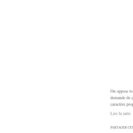
On oppose tou
demande de qu
caractère prop
Lire la suite
PARTAGER CE