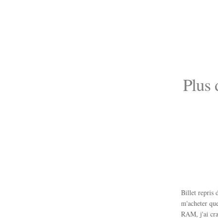
Plus
Billet repris
m'acheter que
RAM, j'ai cra