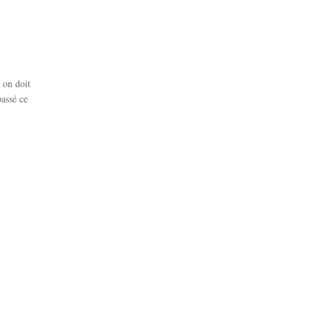
 on doit
passé ce