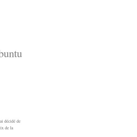
buntu
ai décidé de
ix de la