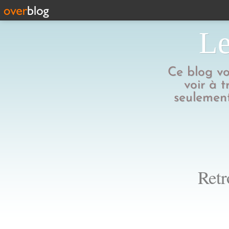
Le
Ce blog vo
voir à t
seulement
Retr