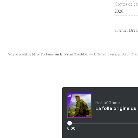
2026
Theme: Drea
Voir le profil de
Mike Da Funk
sur le portail Overblog
Créer un blog gratuit sur Ove
Hall of Game
La folle origine du
0:00