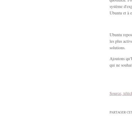
système d'ex
Ubuntu et à e
Ubuntu repos
les plus acti
solutions.
Ajoutons qu'
qui ne souhai
Source, téléc
PARTAGER CE