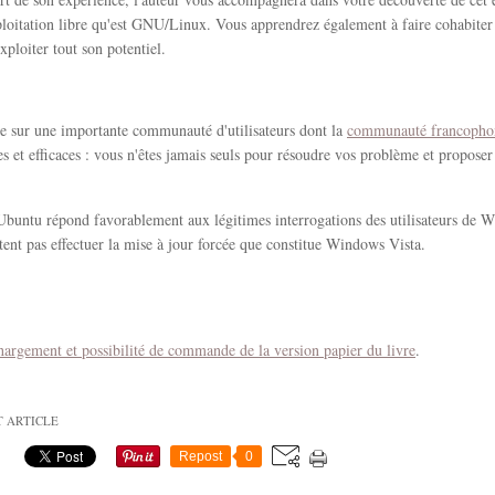
ploitation libre qu'est GNU/Linux. Vous apprendrez également à faire cohabite
xploiter tout son potentiel.
e sur une importante communauté d'utilisateurs dont la
communauté francopho
ves et efficaces : vous n'êtes jamais seuls pour résoudre vos problème et proposer
Ubuntu répond favorablement aux légitimes interrogations des utilisateurs de
tent pas effectuer la mise à jour forcée que constitue Windows Vista.
hargement et possibilité de commande de la version papier du livre
.
T ARTICLE
Repost
0