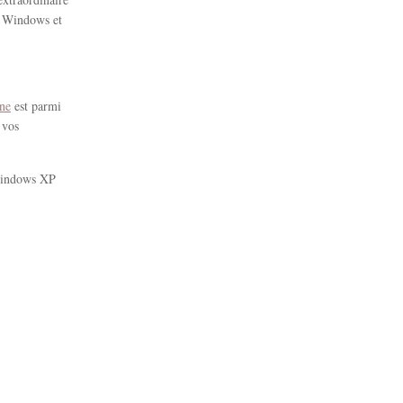
r Windows et
ne
est parmi
 vos
 Windows XP