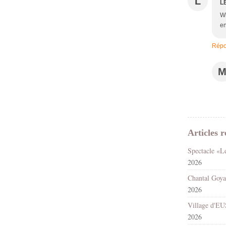
L
L
Wh
en
Répo
Articles r
2026
2026
2026