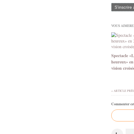
S'inscrire
VOUS AIMEREZ
Spectacle «L
heureux» en
vision croisé
« ARTICLE PRÉ
Commenter cet 