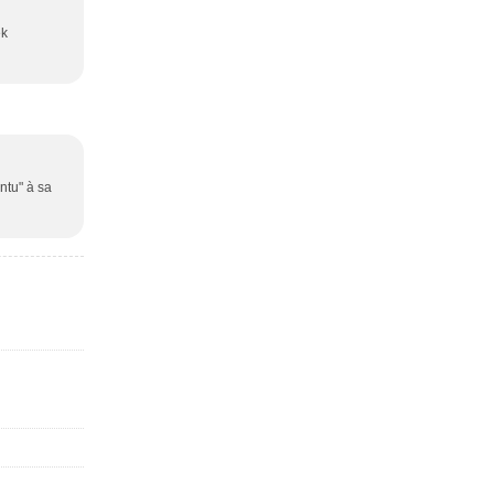
ek
ntu" à sa