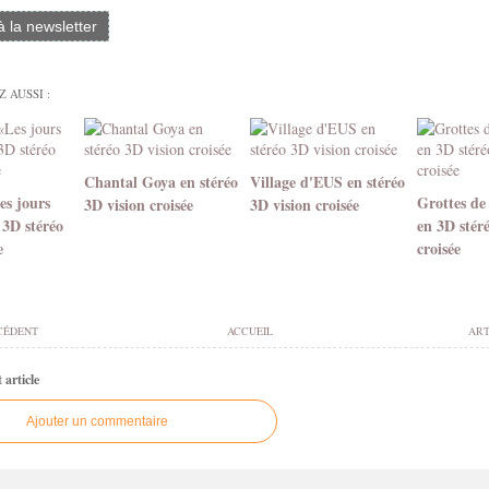
 à la newsletter
 AUSSI :
Chantal Goya en stéréo
Village d'EUS en stéréo
es jours
Grottes de 
3D vision croisée
3D vision croisée
 3D stéréo
en 3D stéré
e
croisée
CÉDENT
ACCUEIL
ART
article
Ajouter un commentaire