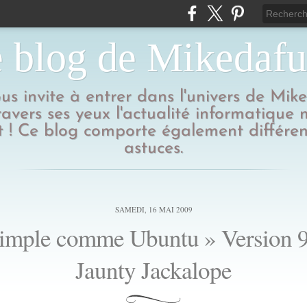
 blog de Mikedaf
us invite à entrer dans l'univers de Mik
ravers ses yeux l'actualité informatique
 ! Ce blog comporte également différen
astuces.
SAMEDI, 16 MAI 2009
imple comme Ubuntu » Version 
Jaunty Jackalope