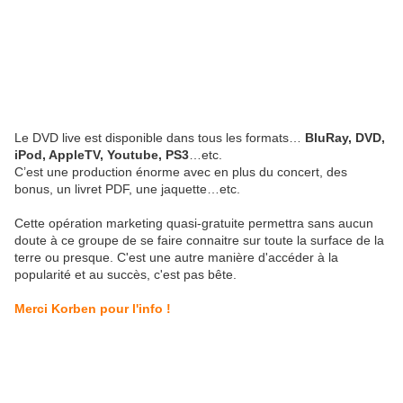
Le DVD live est disponible dans tous les formats…
BluRay, DVD,
iPod, AppleTV, Youtube, PS3
…etc.
C’est une production énorme avec en plus du concert, des
bonus, un livret PDF, une jaquette…etc.
Cette opération marketing quasi-gratuite permettra sans aucun
doute à ce groupe de se faire connaitre sur toute la surface de la
terre ou presque. C'est une autre manière d'accéder à la
popularité et au succès, c'est pas bête.
Merci Korben pour l'info !