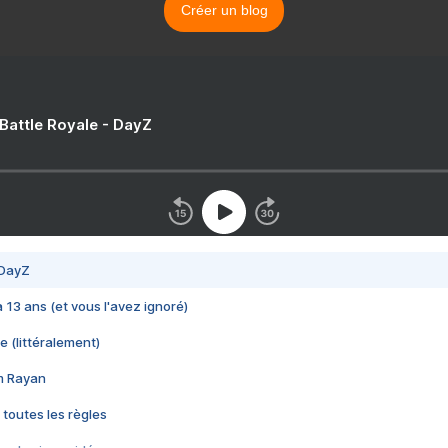
Créer un blog
 Battle Royale - DayZ
 DayZ
 a 13 ans (et vous l'avez ignoré)
e (littéralement)
im Rayan
 toutes les règles