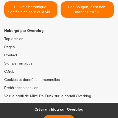
< Livre électronique :
Les Bougon, c'est bon,
bientôt la couleur et la vidéo
mangez-en ! >
!
Hébergé par Overblog
Top articles
Pages
Contact
Signaler un abus
C.G.U.
Cookies et données personnelles
Préférences cookies
Voir le profil de Mike Da Funk sur le portail Overblog
Créer un blog sur Overblog