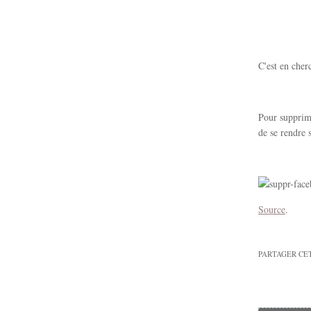
C'est en cher
Pour supprime
de se rendre 
Source
.
PARTAGER CE