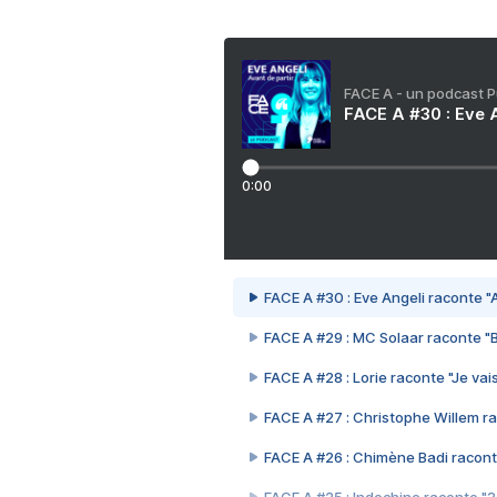
FACE A - un podcast 
FACE A #30 : Eve A
0:00
FACE A #30 : Eve Angeli raconte "A
FACE A #29 : MC Solaar raconte "
FACE A #28 : Lorie raconte "Je vais
FACE A #27 : Christophe Willem ra
FACE A #26 : Chimène Badi racont