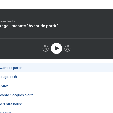
Purecharts
ngeli raconte "Avant de partir"
vant de partir"
Bouge de là"
 vite"
conte "Jacques a dit"
e "Entre nous"