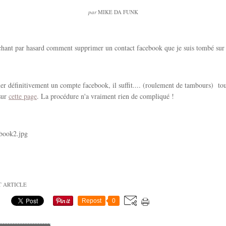
par
MIKE DA FUNK
chant par hasard comment supprimer un contact facebook que je suis tombé sur 
r définitivement un compte facebook, il suffit.... (roulement de tambours) to
sur
cette page
. La procédure n'a vraiment rien de compliqué !
T ARTICLE
Repost
0