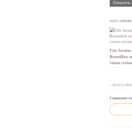
S'inscrire
VOUS AIMEREZ
Fête foraine
Roussillon e
vision croisé
« ARTICLE PRÉ
Commenter cet 