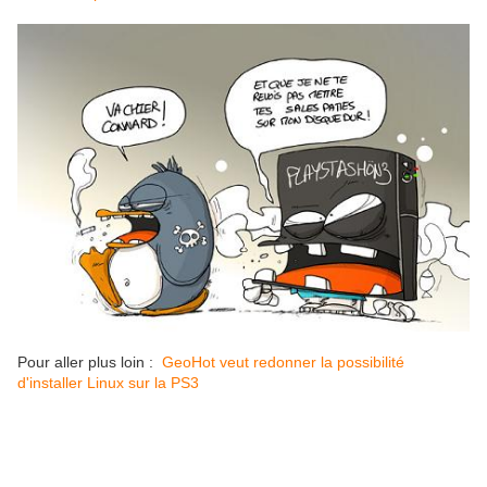
Pour aller plus loin :
GeoHot veut redonner la possibilité
d'installer Linux sur la PS3