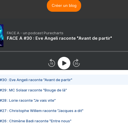
Créer un blog
FACE A - un podcast Purecharts
FACE A #30 : Eve Angeli raconte "Avant de partir"
#30 : Eve Angeli raconte "Avant de partir"
#29 : MC Solaar raconte "Bouge de là"
28 : Lorie raconte "Je vais vite"
#27 : Christophe Willem raconte "Jacques a dit"
#26 : Chimène Badi raconte "Entre nous"