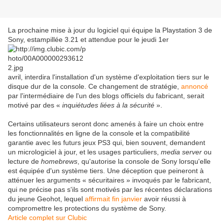
La prochaine mise à jour du logiciel qui équipe la Playstation 3 de
Sony, estampillée 3.21 et attendue pour le jeudi 1er
avril, interdira l'installation d'un système d'exploitation tiers sur le
disque dur de la console. Ce changement de stratégie,
annoncé
par l'intermédiaire de l'un des blogs officiels du fabricant, serait
motivé par des «
inquiétudes liées à la sécurité
».
Certains utilisateurs seront donc amenés à faire un choix entre
les fonctionnalités en ligne de la console et la compatibilité
garantie avec les futurs jeux PS3 qui, bien souvent, demandent
un micrologiciel à jour, et les usages particuliers,
media server
ou
lecture de
homebrews
, qu'autorise la console de Sony lorsqu'elle
est équipée d'un système tiers. Une déception que peineront à
atténuer les arguments « sécuritaires » invoqués par le fabricant,
qui ne précise pas s'ils sont motivés par les récentes déclarations
du jeune Geohot, lequel
affirmait fin janvier
avoir réussi à
compromettre les protections du système de Sony.
Article complet sur Clubic