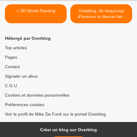
< 3D Street Painting
Yodablog, de beaucoup
d'humour tu devras faire
preuve ;) >
Hébergé par Overblog
Top articles
Pages
Contact
Signaler un abus
C.G.U.
Cookies et données personnelles
Préférences cookies
Voir le profil de Mike Da Funk sur le portail Overblog
Créer un blog sur Overblog