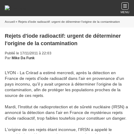
MENU
Accueil
» Rejets d'iode radioactif: urgent de déterminer l'origine de la contamination
Rejets d'iode radioactif: urgent de déterminer
l'origine de la contamination
Publié le 17/11/2011 à 22:03
Par
Mike Da Funk
LYON - La Criirad a estimé mercredi, après la détection en
France de rejets d'iode radioactif dans l'air en provenance d'un
pays inconnu, qu'il y avait urgence à déterminer l'origine de la
contamination, afin de protéger les populations proches de la
source de ces rejets.
Mardi, l'Institut de radioprotection et de sûreté nucléaire (IRSN) a
annoncé la détection dans l'air en France de mystérieux rejets
d'iode radioactif, trop faibles toutefois pour constituer un danger.
L'origine de ces rejets étant inconnue, l'IRSN a appelé le