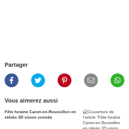
Partager
Vous aimerez aussi
Fête foraine Canet-en-Roussillon en
stéréo 3D vision croisée