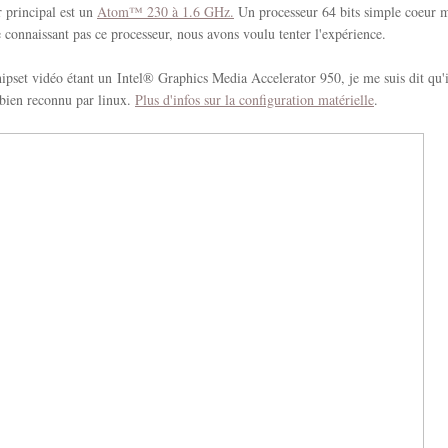
 principal est un
Atom™ 230 à 1.6 GHz.
Un processeur 64 bits simple coeur m
 connaissant pas ce processeur, nous avons voulu tenter l'expérience.
hipset vidéo étant un Intel® Graphics Media Accelerator 950, je me suis dit qu'i
 bien reconnu par linux.
Plus d'infos sur la configuration matérielle
.