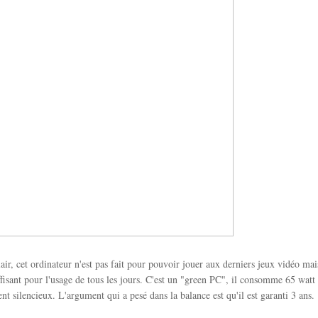
lair, cet ordinateur n'est pas fait pour pouvoir jouer aux derniers jeux vidéo mai
fisant pour l'usage de tous les jours. C'est un "green PC", il consomme 65 wa
ent silencieux. L'argument qui a pesé dans la balance est qu'il est garanti 3 ans.