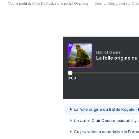
Voir le profil de
Mike Da Funk
sur le portail Overblog
Créer un blog gratuit sur Ove
Hall of Game
La folle origine du
0:00
La folle origine du Battle Royale -
Un autre Clair Obscur existait il y
Ce jeu vidéo a scandalisé la Franc