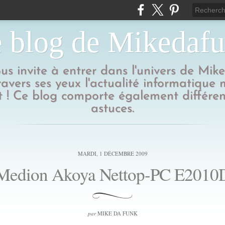
 blog de Mikedaf
us invite à entrer dans l'univers de Mik
ravers ses yeux l'actualité informatique
 ! Ce blog comporte également différen
astuces.
MARDI, 1 DÉCEMBRE 2009
Medion Akoya Nettop-PC E2010
par
MIKE DA FUNK