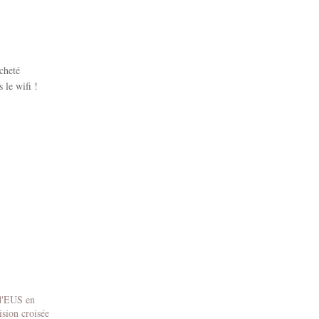
cheté
 le wifi !