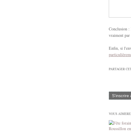
Conclusion : 
vraiment par 
Enfin, si l'e
particulièrem
PARTAGER CE
S'inscrire
VOUS AIMEREZ