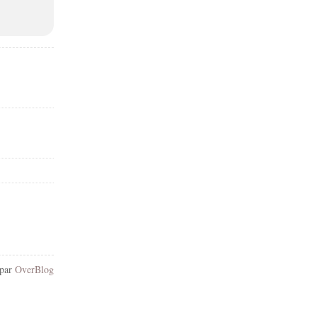
 par
OverBlog