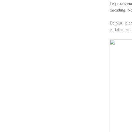
Le processeur
threading. Ne
De plus, le c
parfaitement