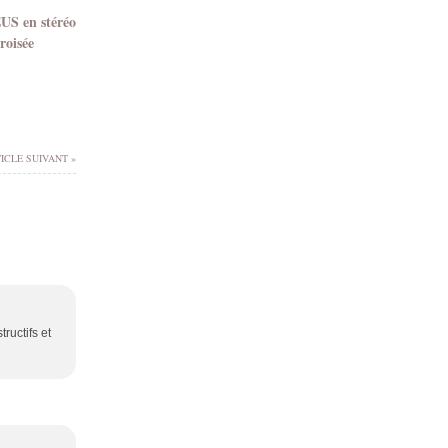
EUS en stéréo
roisée
ICLE SUIVANT »
tructifs et