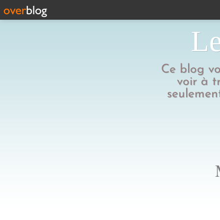
Le
Ce blog vo
voir à t
seulement