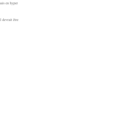
ais en hyper
l devrait être