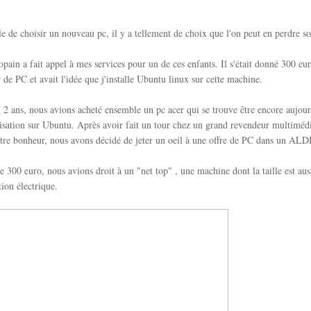
ile de choisir un nouveau pc, il y a tellement de choix que l'on peut en perdre so
pain a fait appel à mes services pour un de ces enfants. Il s'était donné 300 
 de PC et avait l'idée que j'installe Ubuntu linux sur cette machine.
n 2 ans, nous avions acheté ensemble un pc acer qui se trouve être encore aujour
ilisation sur Ubuntu. Après avoir fait un tour chez un grand revendeur multimédi
tre bonheur, nous avons décidé de jeter un oeil à une offre de PC dans un ALD
 300 euro, nous avions droit à un "net top" , une machine dont la taille est aus
ion électrique.