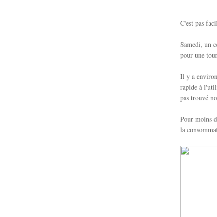
C'est pas fac
Samedi, un co
pour une tour
Il y a enviro
rapide à l'ut
pas trouvé no
Pour moins de
la consommat