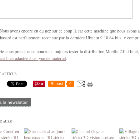
Nous avons encore eu du nez sur ce coup là car cette machine que nous avons a
hasard est parfaitement reconnue par la dernière Ubuntu 9.10 64 bits, y compris
nvie nous prend, nous pourrons toujours tester la distribution Moblin 2.0 d'Intel,
ent bien adaptée à ce type de matériel
.
T ARTICLE
Repost
0
 à la newsletter
 AUSSI :