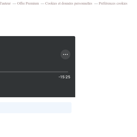
d'auteur
Offre Premium
Cookies et données personnelles
Préférences cookies
-15:25