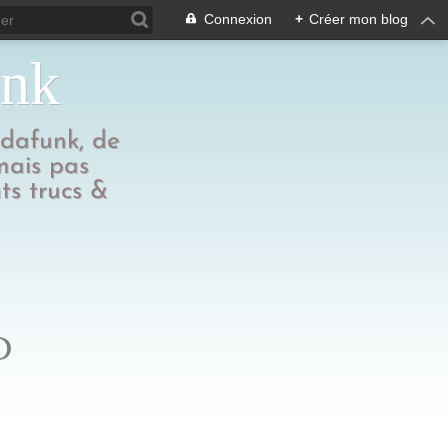
Connexion
+
Créer mon blog
unk
edafunk, de
 mais pas
ts trucs &
D