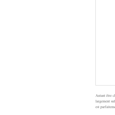
Autant être c
largement suf
est parfaitem