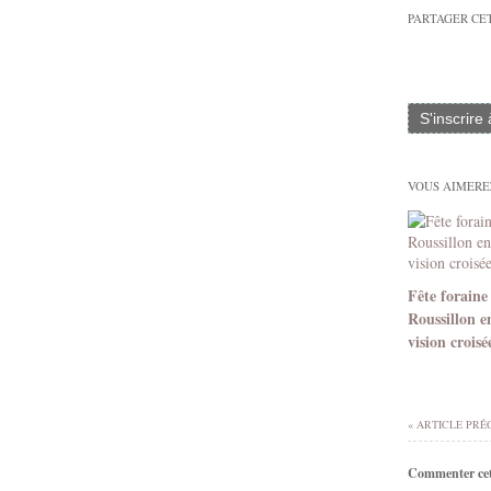
PARTAGER CE
S'inscrire
VOUS AIMEREZ
Fête foraine
Roussillon e
vision croisé
« ARTICLE PRÉ
Commenter cet 