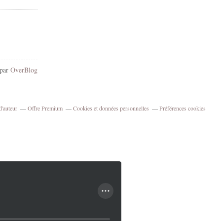
 par
OverBlog
d'auteur
Offre Premium
Cookies et données personnelles
Préférences cookies