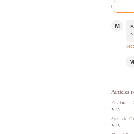
M
M
<b
Répo
Articles r
2026
2026