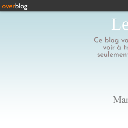
Le
Ce blog vo
voir à t
seulement
Mar