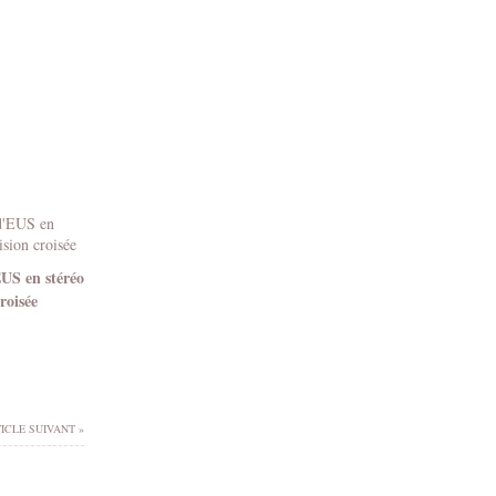
EUS en stéréo
roisée
ICLE SUIVANT »