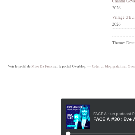
2026
2026
Theme: Drea
Voir le profil de
Mike Da Funk
sur le portail Overblog
Créer un blog gratuit sur Ove
FACE A - un podcast 
FACE A #30 : Eve A