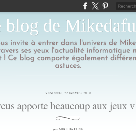
 blog de Mikedaf
us invite à entrer dans l'univers de Mik
ravers ses yeux l'actualité informatique
 ! Ce blog comporte également différen
astuces.
VENDREDI, 22 JANVIER 2010
cus apporte beaucoup aux jeux v
par
MIKE DA FUNK