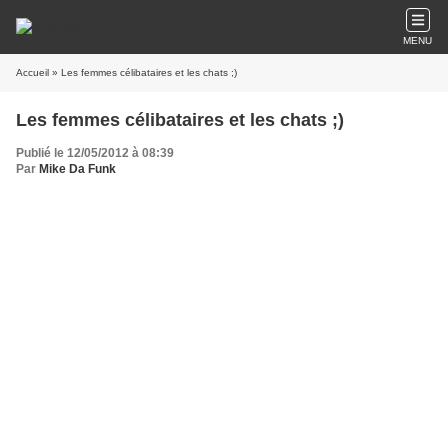
MENU
Accueil
» Les femmes célibataires et les chats ;)
Les femmes célibataires et les chats ;)
Publié le 12/05/2012 à 08:39
Par
Mike Da Funk