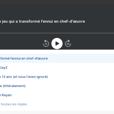
e jeu qui a transformé l’ennui en chef-d’œuvre
nsformé l’ennui en chef-d’œuvre
 DayZ
 a 13 ans (et vous l'avez ignoré)
e (littéralement)
im Rayan
 toutes les règles
s les jeux vidéo