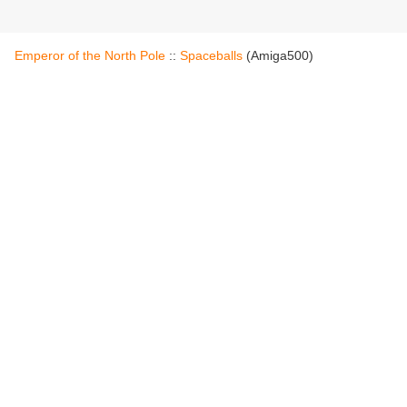
Emperor of the North Pole
::
Spaceballs
(Amiga500)