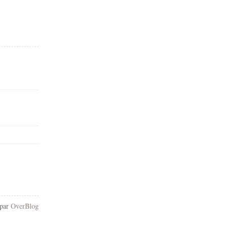
 par
OverBlog