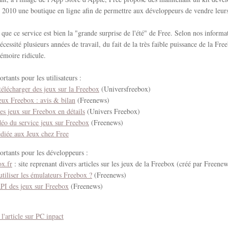
 2010 une boutique en ligne afin de permettre aux développeurs de vendre leur
 que ce service est bien la "grande surprise de l'été" de Free. Selon nos informa
nécessité plusieurs années de travail, du fait de la très faible puissance de la Fr
émoire ridicule.
ortants pour les utilisateurs :
lécharger des jeux sur la Freebox
(Universfreebox)
eux Freebox : avis & bilan
(Freenews)
s jeux sur Freebox en détails
(Univers Freebox)
éo du service jeux sur Freebox
(Freenews)
diée aux Jeux chez Free
ortants pour les développeurs :
x.fr
: site reprenant divers articles sur les jeux de la Freebox (créé par Freenew
iliser les émulateurs Freebox ?
(Freenews)
'API des jeux sur Freebox
(Freenews)
 l'article sur PC inpact