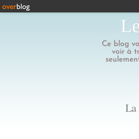
Le
Ce blog vo
voir à t
seulement
La 