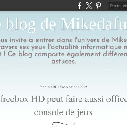
 blog de Mikedaf
us invite à entrer dans l'univers de Mik
ravers ses yeux l'actualité informatique
 ! Ce blog comporte également différen
astuces.
VENDREDI, 27 NOVEMBRE 2009
freebox HD peut faire aussi offic
console de jeux