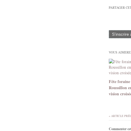
PARTAGER CE
S'inscrire
VOUS AIMEREZ
Fête foraine
Roussillon e
vision croisé
« ARTICLE PRÉ
Commenter cet 