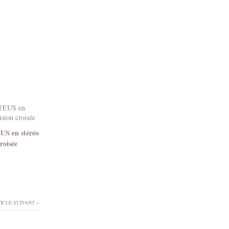
EUS en stéréo
roisée
ICLE SUIVANT »