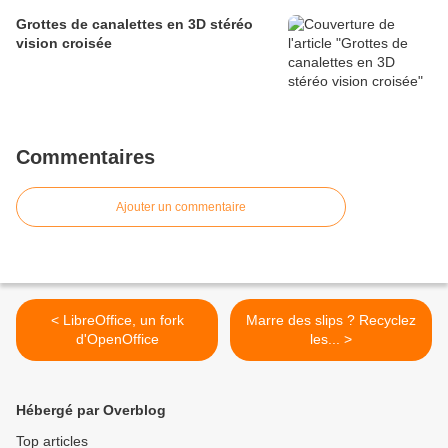
Grottes de canalettes en 3D stéréo
vision croisée
Commentaires
Ajouter un commentaire
< LibreOffice, un fork
Marre des slips ? Recyclez
d'OpenOffice
les... >
Hébergé par Overblog
Top articles