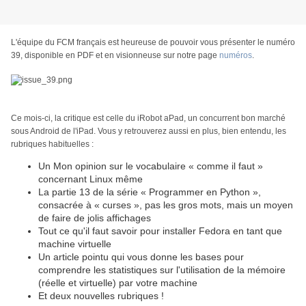
L'équipe du FCM français est heureuse de pouvoir vous présenter le numéro
39, disponible en PDF et en visionneuse sur notre page
numéros
.
Ce mois-ci, la critique est celle du iRobot aPad, un concurrent bon marché
sous Android de l'iPad. Vous y retrouverez aussi en plus, bien entendu, les
rubriques habituelles :
Un Mon opinion sur le vocabulaire « comme il faut »
concernant Linux même
La partie 13 de la série « Programmer en Python »,
consacrée à « curses », pas les gros mots, mais un moyen
de faire de jolis affichages
Tout ce qu'il faut savoir pour installer Fedora en tant que
machine virtuelle
Un article pointu qui vous donne les bases pour
comprendre les statistiques sur l'utilisation de la mémoire
(réelle et virtuelle) par votre machine
Et deux nouvelles rubriques !