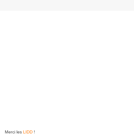
Merci les
LIDD
!