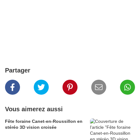
Partager
Vous aimerez aussi
Fête foraine Canet-en-Roussillon en
stéréo 3D vision croisée