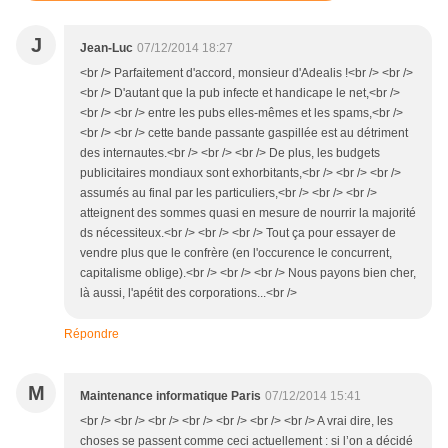
J
Jean-Luc
07/12/2014 18:27
<br /> Parfaitement d'accord, monsieur d'Adealis !<br /> <br />
<br /> D'autant que la pub infecte et handicape le net,<br />
<br /> <br /> entre les pubs elles-mêmes et les spams,<br />
<br /> <br /> cette bande passante gaspillée est au détriment
des internautes.<br /> <br /> <br /> De plus, les budgets
publicitaires mondiaux sont exhorbitants,<br /> <br /> <br />
assumés au final par les particuliers,<br /> <br /> <br />
atteignent des sommes quasi en mesure de nourrir la majorité
ds nécessiteux.<br /> <br /> <br /> Tout ça pour essayer de
vendre plus que le confrère (en l'occurence le concurrent,
capitalisme oblige).<br /> <br /> <br /> Nous payons bien cher,
là aussi, l'apétit des corporations...<br />
Répondre
M
Maintenance informatique Paris
07/12/2014 15:41
<br /> <br /> <br /> <br /> <br /> <br /> <br /> A vrai dire, les
choses se passent comme ceci actuellement : si l’on a décidé