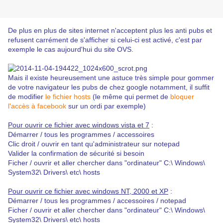
De plus en plus de sites internet n'acceptent plus les anti pubs et
refusent carrément de s'afficher si celui-ci est activé, c'est par
exemple le cas aujourd'hui du site OVS.
Mais il existe heureusement une astuce très simple pour gommer
de votre navigateur les pubs de chez google notamment, il suffit
de modifier
le fichier hosts
(le même qui permet de
bloquer
l'accès à facebook
sur un ordi par exemple)
Pour ouvrir ce fichier avec windows vista et 7
:
Démarrer / tous les programmes / accessoires
Clic droit / ouvrir en tant qu'administrateur sur notepad
Valider la confirmation de sécurité si besoin
Ficher / ouvrir et aller chercher dans "ordinateur" C:\ Windows\
System32\ Drivers\ etc\ hosts
Pour ouvrir ce fichier avec windows NT, 2000 et XP
:
Démarrer / tous les programmes / accessoires / notepad
Ficher / ouvrir et aller chercher dans "ordinateur" C:\ Windows\
System32\ Drivers\ etc\ hosts