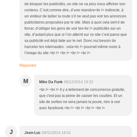
de bloquer les publicités, un site ne va plus nous afficher son
contenu. C’est comme dire, d’une manière<br /> indirecte, à
un visiteur de tailler la route s’il ne veut pas voir les annonces
publicitaires proposées par le site. Mais à quoi cela sert-il de
forcer, d’obliger les gens de voir les<br /> publicités sur un
site, d’autant plus que si l’on atterrit sur ce site c’est parce que
sa publicité est déjà faite sur le net. Donc nul besoin de
harceler les internautes : cela<br /> pourrait même nuire à
l’image du site.<br /> <br /> <br /> <br />
Répondre
M
Mike Da Funk
08/12/2014 19:32
<br /> <br /> Il y a tellement de concurrence gratuite,
que c'est pas la peine de casser les couilles. Et un
site de sorties ne sera jamais la poule, rien à voir
avec facebook.<br /> <br /> <br /> <br />
J
Jean-Luc
09/11/2014 16:41