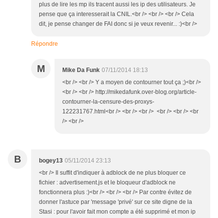
plus de lire les mp ils tracent aussi les ip des utilisateurs. Je
pense que ça interesserait la CNIL.<br /> <br /> <br /> Cela
dit, je pense changer de FAI donc si je veux revenir... :)<br />
Répondre
M
Mike Da Funk
07/11/2014 18:13
<br /> <br /> Y a moyen de contourner tout ça ;)<br />
<br /> <br /> http://mikedafunk.over-blog.org/article-
contourner-la-censure-des-proxys-
122231767.html<br /> <br /> <br /> <br /> <br /> <br
/> <br />
B
bogey13
05/11/2014 23:13
<br /> Il suffit d'indiquer à adblock de ne plus bloquer ce
fichier : advertisement.js et le bloqueur d'adblock ne
fonctionnera plus :)<br /> <br /> <br /> Par contre évitez de
donner l'astuce par 'message 'privé' sur ce site digne de la
Stasi : pour l'avoir fait mon compte a été supprimé et mon ip