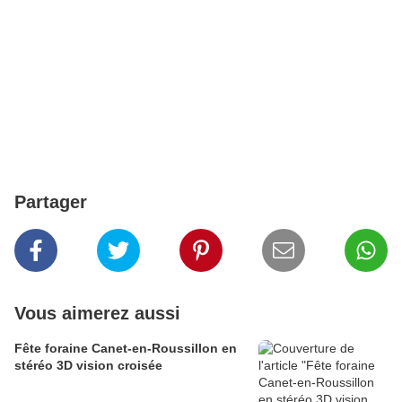
Partager
Vous aimerez aussi
Fête foraine Canet-en-Roussillon en
stéréo 3D vision croisée