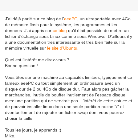
J'ai déjà parlé sur ce blog de l'
eeePC
, un ultraportable avec 4Go
de mémoire flash pour le système, les programmes et les
données. J'ai appris sur
ce blog
qu'il était possible de mettre un
fichier d'échange sous Linux comme sous Windows. D'ailleurs il y
a une documentation très intéressante et très bien faite sur la
mémoire virtuelle sur
le site d'Ubuntu
.
Quel est l'intérêt me direz-vous ?
Bonne question !
Vous êtes sur une machine au capacités limitées, typiquement ce
fameux eeePC ou tout simplement un ordinosaure avec un
disque dur de 2 ou 4Go de disque dur. Faut alors pas gâcher la
marchandise, inutile de bouffer inutilement de l'espace disque
avec une partition qui ne servirait pas. L'intérêt de cette astuce et
de pouvoir installer linux dans une seule partition racine "/" et
éventuellement de rajouter un fichier swap dont vous pourrez
choisir la taille.
Tous les jours, je apprends :)
Mike.