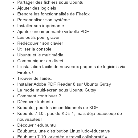
Partager des fichiers sous Ubuntu
Ajouter des logiciels
Étendre les fonctionnalités de Firefox
Personnaliser son système
Installer son imprimante
Ajouter une imprimante virtuelle PDF
Les outils pour graver
Redécouvrir son clavier
Utiliser la console
Ubuntu et le multimédia
Communiquer en direct
L’installation facile de nouveaux paquets de logiciels via
Firefox !
Trouver de l’aide...
Installer Adobe PDF Reader 8 sur Ubuntu Gutsy
Le mode multi-écran sous Ubuntu Gutsy
Comment contribuer ?
Découvrir kubuntu
Kubuntu, pour les inconditionnels de KDE
Kubuntu 7.10 : pas de KDE 4, mais déjà beaucoup de
nouveautés !
Découvrir edubuntu
Edubuntu, une distribution Linux ludo-éducative
Edubuntu 7.10, orientée « travail collaboratif »