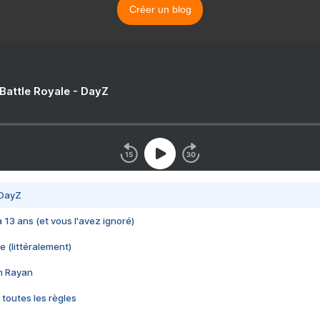
Créer un blog
 Battle Royale - DayZ
 DayZ
 a 13 ans (et vous l'avez ignoré)
e (littéralement)
im Rayan
 toutes les règles