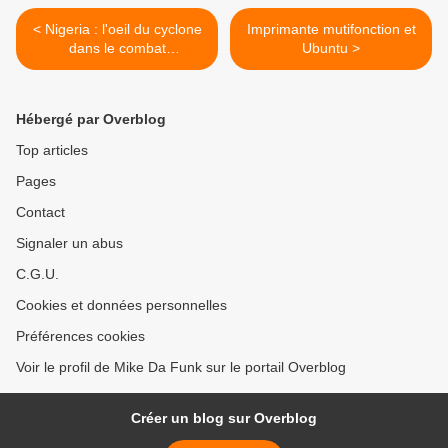
< Nigeria : l'oeil du cyclone
Imprimante mutifonction et
dans le combat
Ubuntu >
Windows/Mandriva
Hébergé par Overblog
Top articles
Pages
Contact
Signaler un abus
C.G.U.
Cookies et données personnelles
Préférences cookies
Voir le profil de Mike Da Funk sur le portail Overblog
Créer un blog sur Overblog