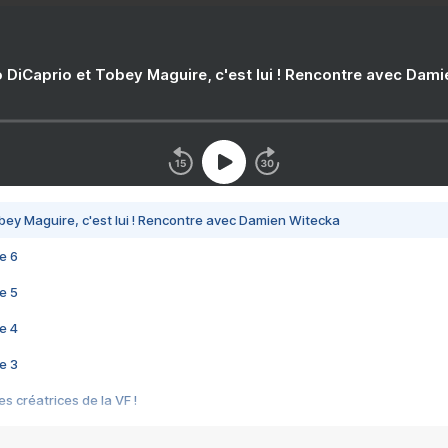
 DiCaprio et Tobey Maguire, c'est lui ! Rencontre avec Dam
bey Maguire, c'est lui ! Rencontre avec Damien Witecka
e 6
e 5
e 4
e 3
s créatrices de la VF !
e 2