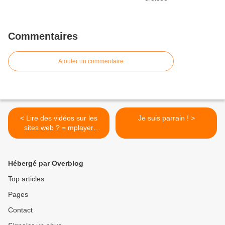
Commentaires
Ajouter un commentaire
< Lire des vidéos sur les
Je suis parrain ! >
sites web ? = mplayer
plugin
Hébergé par Overblog
Top articles
Pages
Contact