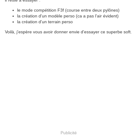
il reste à essayer :
le mode compétition F3f (course entre deux pylônes)
la création d'un modèle perso (ca a pas l'air évident)
la création d'un terrain perso
Voilà, j'espère vous avoir donner envie d'essayer ce superbe soft.
Publicité