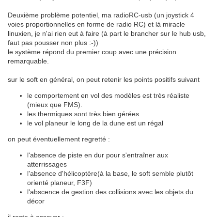
Deuxième problème potentiel, ma radioRC-usb (un joystick 4
voies proportionnelles en forme de radio RC) et là miracle
linuxien, je n'ai rien eut à faire (à part le brancher sur le hub usb,
faut pas pousser non plus :-))
le système répond du premier coup avec une précision
remarquable.
sur le soft en général, on peut retenir les points positifs suivant
le comportement en vol des modèles est très réaliste
(mieux que FMS).
les thermiques sont très bien gérées
le vol planeur le long de la dune est un régal
on peut éventuellement regretté :
l'absence de piste en dur pour s'entraîner aux
atterrissages
l'absence d'hélicoptère(à la base, le soft semble plutôt
orienté planeur, F3F)
l'abscence de gestion des collisions avec les objets du
décor