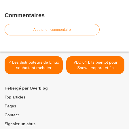
Commentaires
Ajouter un commentaire
< Les distributeurs de Linux
VLC 64 bits bientôt pour
souhaitent racheter
Snow Leopard et fin
d'anciens brevets de
d'année pour Windows >
Microsoft
Hébergé par Overblog
Top articles
Pages
Contact
Signaler un abus